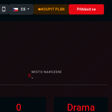
CS
KOUPIT PLÁN
Přihlásit se
MÍSTO NAROZENÍ
-
0
Drama