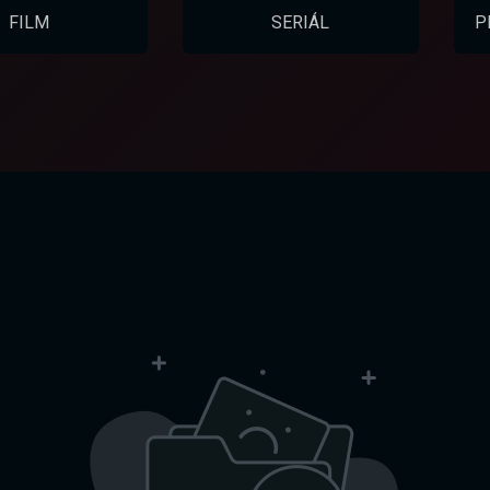
FILM
SERIÁL
P