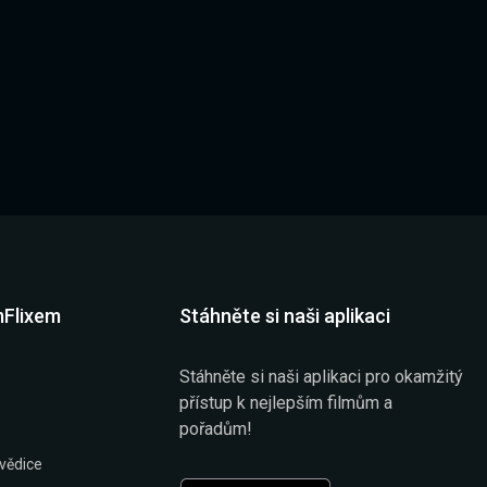
mFlixem
Stáhněte si naši aplikaci
Stáhněte si naši aplikaci pro okamžitý
přístup k nejlepším filmům a
pořadům!
vědice