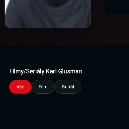
Filmy/Seriály Karl Glusman
Vše
Film
Seriál