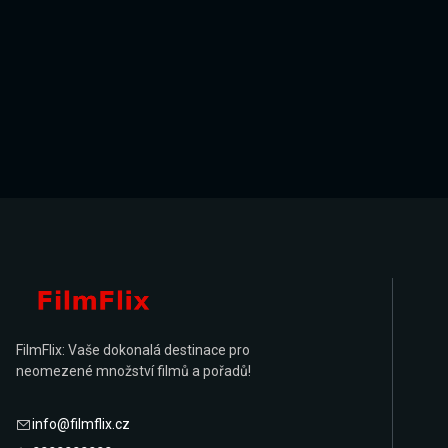
FilmFlix: Vaše dokonalá destinace pro
neomezené množství filmů a pořadů!
info@filmflix.cz