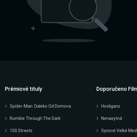
Prémiové tituly
Doporučeno Fil
Spider-Man: Daleko Od Domova
Hooligans
Rumble Through The Dark
Nenasytná
100 Streets
Synové Velké Med