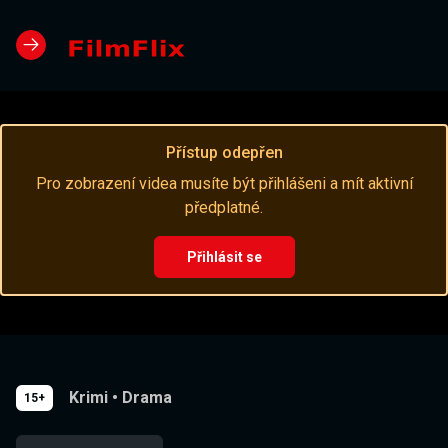
Přístup odepřen
Pro zobrazení videa musíte být přihlášeni a mít aktivní
předplatné.
Přihlásit se
Krimi
•
Drama
15+