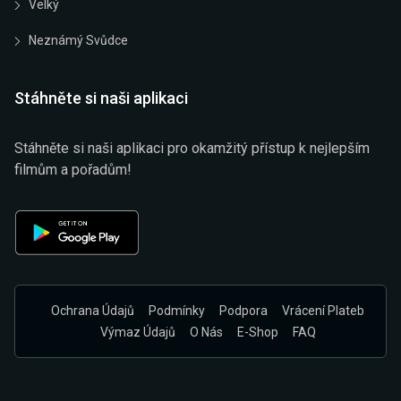
Velký
Neznámý Svůdce
Stáhněte si naši aplikaci
Stáhněte si naši aplikaci pro okamžitý přístup k nejlepším
filmům a pořadům!
Ochrana Údajů
Podmínky
Podpora
Vrácení Plateb
Výmaz Údajů
O Nás
E-Shop
FAQ