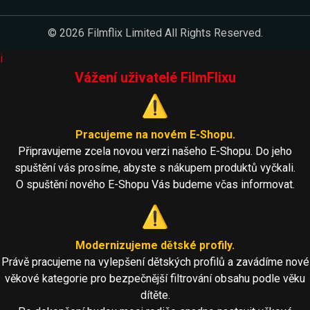
© 2026 Filmflix Limited All Rights Reserved.
i
Vážení uživatelé FilmFlixu
⚠️
Pracujeme na novém E-Shopu.
Připravujeme zcela novou verzi našeho E-Shopu. Do jeho
spuštění vás prosíme, abyste s nákupem produktů vyčkali.
O spuštění nového E-Shopu Vás budeme včas informovat.
⚠️
Modernizujeme dětské profily.
Právě pracujeme na vylepšení dětských profilů a zavádíme nové
věkové kategorie pro bezpečnější filtrování obsahu podle věku
dítěte.