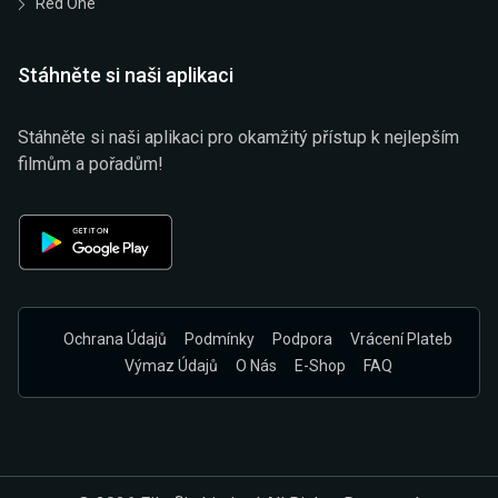
Red One
Stáhněte si naši aplikaci
Stáhněte si naši aplikaci pro okamžitý přístup k nejlepším
filmům a pořadům!
Ochrana Údajů
Podmínky
Podpora
Vrácení Plateb
Výmaz Údajů
O Nás
E-Shop
FAQ