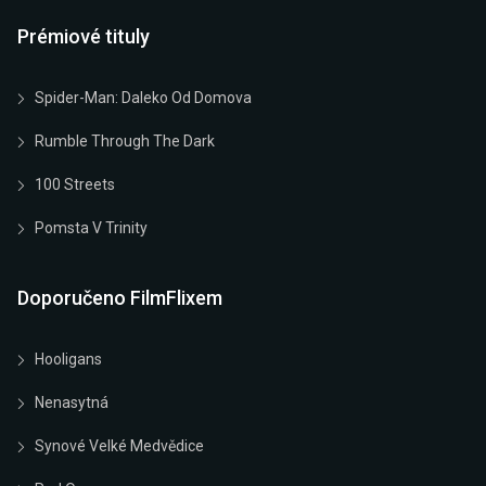
Prémiové tituly
Spider-Man: Daleko Od Domova
Rumble Through The Dark
100 Streets
Pomsta V Trinity
Doporučeno FilmFlixem
Hooligans
Nenasytná
Synové Velké Medvědice