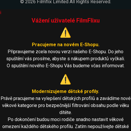
© 2026 Filmflix Limited All Rights Reserved.
i
Vážení uživatelé FilmFlixu
⚠️
Pracujeme na novém E-Shopu.
Připravujeme zcela novou verzi našeho E-Shopu. Do jeho
spuštění vás prosíme, abyste s nákupem produktů vyčkali.
O spuštění nového E-Shopu Vás budeme včas informovat.
⚠️
Modernizujeme dětské profily.
Právě pracujeme na vylepšení dětských profilů a zavádíme nové
věkové kategorie pro bezpečnější filtrování obsahu podle věku
dítěte.
Po dokončení budou moci rodiče snadno nastavit věkové
omezení každého dětského profilu. Zatím nepoužívejte dětské