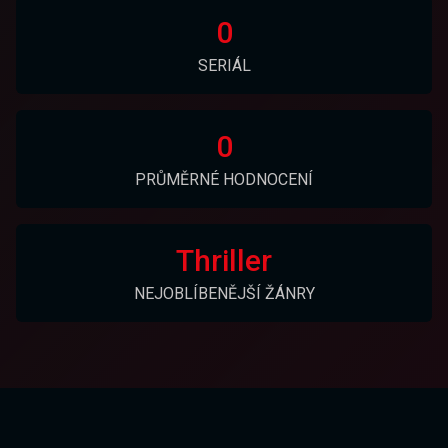
0
SERIÁL
0
PRŮMĚRNÉ HODNOCENÍ
Thriller
NEJOBLÍBENĚJŠÍ ŽÁNRY