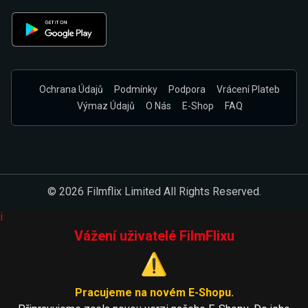
Ochrana Údajů
Podmínky
Podpora
Vrácení Plateb
Výmaz Údajů
O Nás
E-Shop
FAQ
© 2026 Filmflix Limited All Rights Reserved.
i
Vážení uživatelé FilmFlixu
⚠️
Pracujeme na novém E-Shopu.