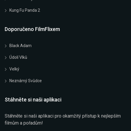
Kung Fu Panda 2
Doporučeno FilmFlixem
Black Adam
Údolí Vlků
Velký
Neznámý Svůdce
Stáhněte si naši aplikaci
Stáhněte si naši aplikaci pro okamžitý přístup k nejlepším
filmům a pořadům!