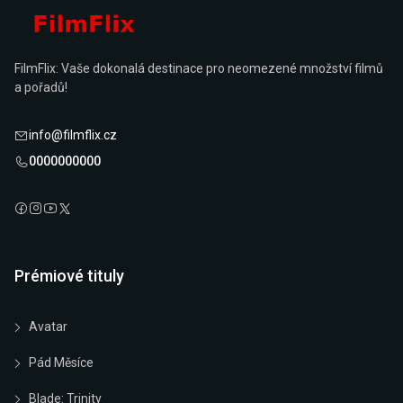
FilmFlix: Vaše dokonalá destinace pro neomezené množství filmů
a pořadů!
info@filmflix.cz
0000000000
Prémiové tituly
Avatar
Pád Měsíce
Blade: Trinity