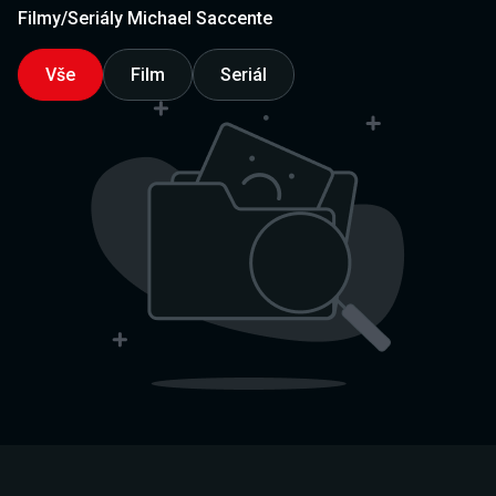
Filmy/Seriály Michael Saccente
Vše
Film
Seriál