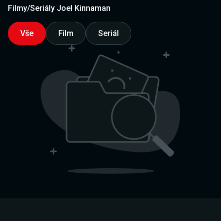
Filmy/Seriály Joel Kinnaman
Vše
Film
Seriál