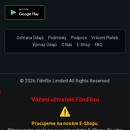
Ochrana Údajů
Podmínky
Podpora
Vrácení Plateb
Výmaz Údajů
O Nás
E-Shop
FAQ
© 2026 Filmflix Limited All Rights Reserved.
i
Vážení uživatelé FilmFlixu
⚠️
Pracujeme na novém E-Shopu.