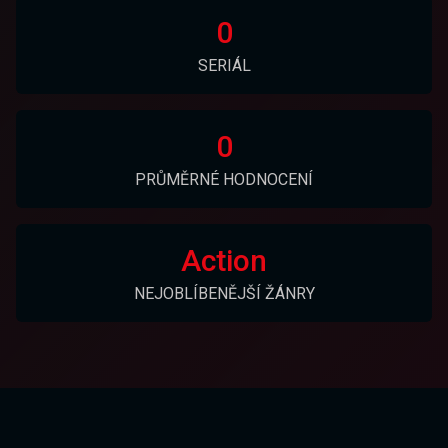
0
SERIÁL
0
PRŮMĚRNÉ HODNOCENÍ
Action
NEJOBLÍBENĚJŠÍ ŽÁNRY