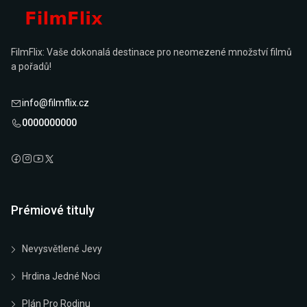
FilmFlix: Vaše dokonalá destinace pro neomezené množství filmů
a pořadů!
info@filmflix.cz
0000000000
Prémiové tituly
Nevysvětlené Jevy
Hrdina Jedné Noci
Plán Pro Rodinu