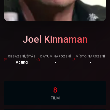
Joel Kinnaman
OBSAZENÍ/ŠTÁB
DATUM NAROZENÍ
MÍSTO NAROZENÍ
Acting
-
-
8
FILM