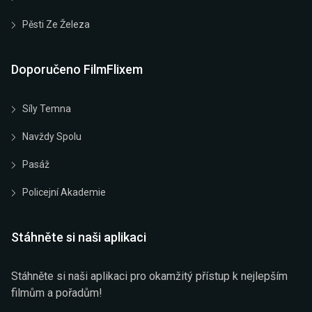
Pěsti Ze Železa
Doporučeno FilmFlixem
Síly Temna
Navždy Spolu
Pasáž
Policejní Akademie
Stáhněte si naši aplikaci
Stáhněte si naši aplikaci pro okamžitý přístup k nejlepším
filmům a pořadům!