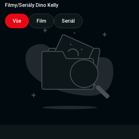
Filmy/Seriály Dino Kelly
Vše
Film
Seriál