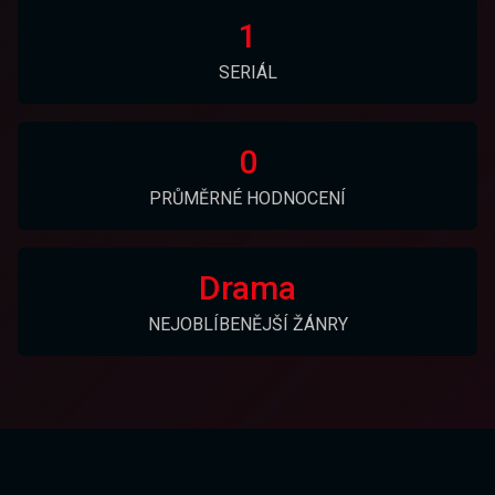
1
SERIÁL
0
PRŮMĚRNÉ HODNOCENÍ
Drama
NEJOBLÍBENĚJŠÍ ŽÁNRY