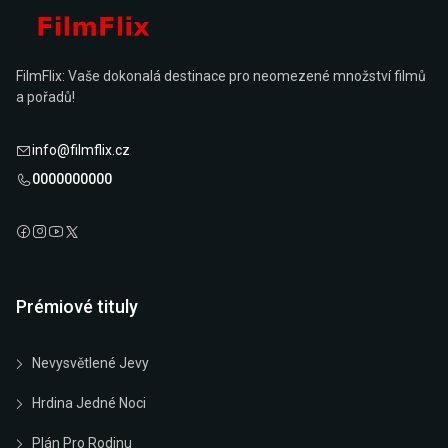
FilmFlix: Vaše dokonalá destinace pro neomezené množství filmů
a pořadů!
info@filmflix.cz
0000000000
Prémiové tituly
Nevysvětlené Jevy
Hrdina Jedné Noci
Plán Pro Rodinu