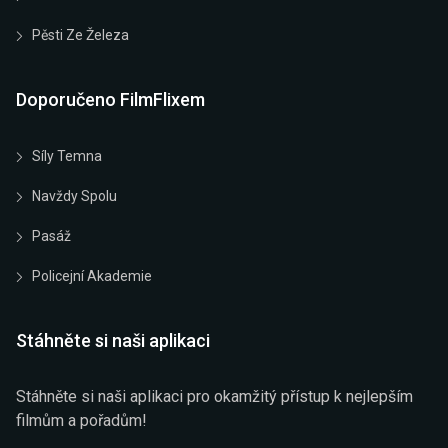
Pěsti Ze Železa
Doporučeno FilmFlixem
Síly Temna
Navždy Spolu
Pasáž
Policejní Akademie
Stáhněte si naši aplikaci
Stáhněte si naši aplikaci pro okamžitý přístup k nejlepším
filmům a pořadům!