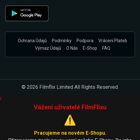
Ochrana Údajů
Podmínky
Podpora
Vrácení Plateb
Výmaz Údajů
O Nás
E-Shop
FAQ
© 2026 Filmflix Limited All Rights Reserved.
i
Vážení uživatelé FilmFlixu
⚠️
Pracujeme na novém E-Shopu.