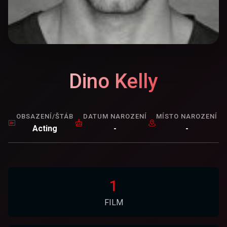
Dino Kelly
OBSAZENÍ/ŠTÁB
DATUM NAROZENÍ
MÍSTO NAROZENÍ
Acting
-
-
1
FILM