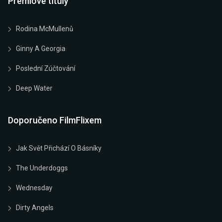
Prémiové tituly
Rodina McMullenů
Ginny A Georgia
Poslední Zúčtování
Deep Water
Doporučeno FilmFlixem
Jak Svět Přichází O Básníky
The Underdoggs
Wednesday
Dirty Angels