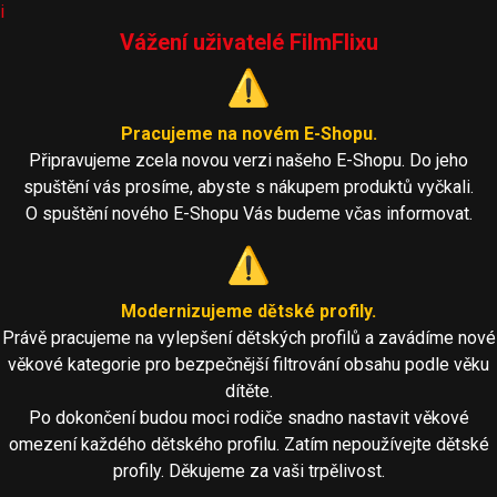
i
Vážení uživatelé FilmFlixu
⚠️
Pracujeme na novém E-Shopu.
Připravujeme zcela novou verzi našeho E-Shopu. Do jeho
spuštění vás prosíme, abyste s nákupem produktů vyčkali.
O spuštění nového E-Shopu Vás budeme včas informovat.
⚠️
Modernizujeme dětské profily.
Právě pracujeme na vylepšení dětských profilů a zavádíme nové
věkové kategorie pro bezpečnější filtrování obsahu podle věku
dítěte.
Po dokončení budou moci rodiče snadno nastavit věkové
omezení každého dětského profilu. Zatím nepoužívejte dětské
profily. Děkujeme za vaši trpělivost.