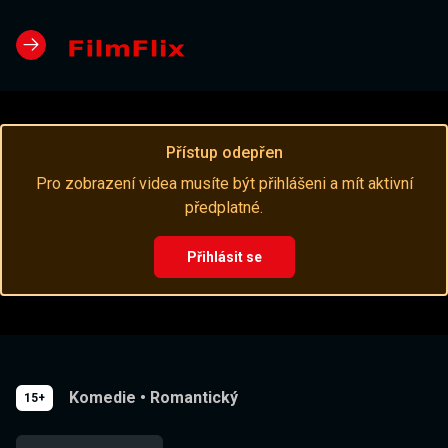
Přístup odepřen
Pro zobrazení videa musíte být přihlášeni a mít aktivní
předplatné.
Přihlásit se
Komedie
•
Romantický
15+