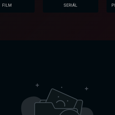
FILM
SERIÁL
P