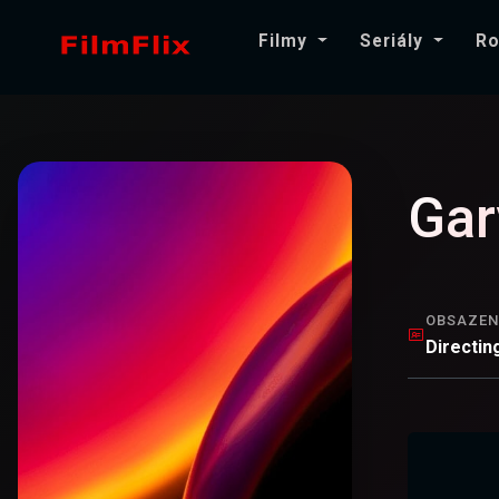
Filmy
Seriály
Ro
Gar
OBSAZEN
Directin