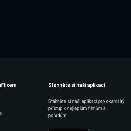
mFlixem
Stáhněte si naši aplikaci
Stáhněte si naši aplikaci pro okamžitý
přístup k nejlepším filmům a
že
pořadům!