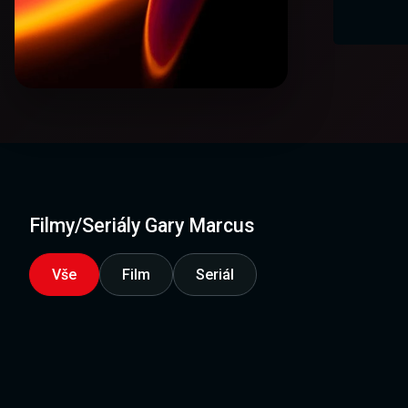
Filmy/Seriály Gary Marcus
Vše
Film
Seriál