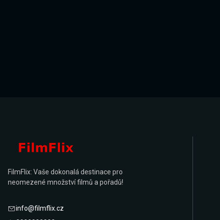
FilmFlix: Vaše dokonalá destinace pro
neomezené množství filmů a pořadů!
info@filmflix.cz