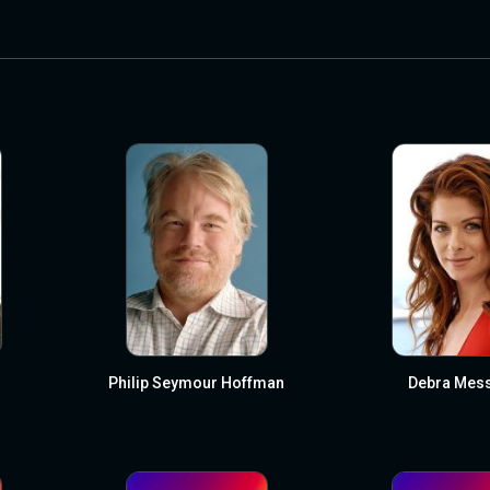
Philip Seymour Hoffman
Debra Mes