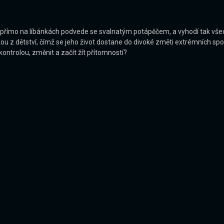
přímo na líbánkách podvede se svalnatým potápěčem, a vyhodí tak všech
 dětství, čímž se jeho život dostane do divoké změti extrémních sportů,
ontrolou, změnit a začít žít přítomností?