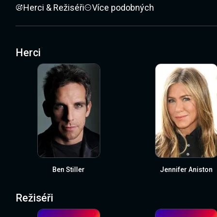
Herci & Režiséři
Více podobných
Herci
Ben Stiller
Jennifer Aniston
Režiséři