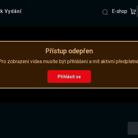
E-shop
k Vydání
Přístup odepřen
Pro zobrazení videa musíte být přihlášeni a mít aktivní předplatné
Přihlásit se