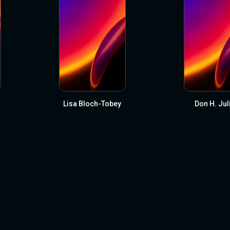
Lisa Bloch-Tobey
Don H. Jul