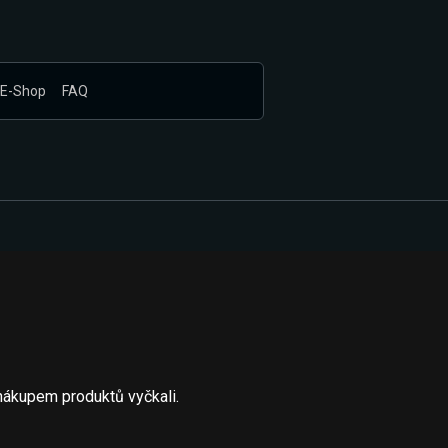
E-Shop
FAQ
nákupem produktů vyčkali.