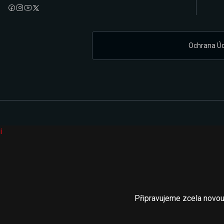
Ochrana Ú
i
Připravujeme zcela novou