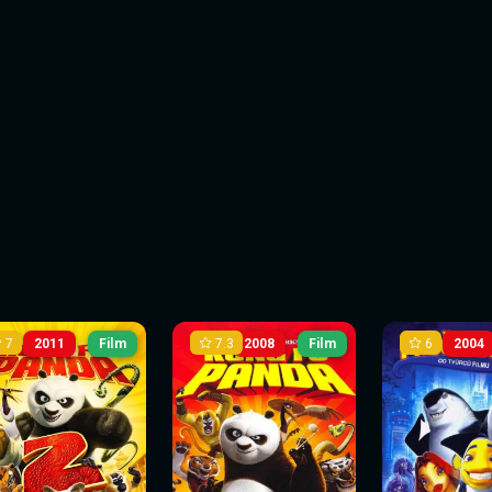
7
7.3
6
2011
Film
2008
Film
2004