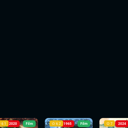
6.1
6.2
7
2020
Film
1965
Film
2024