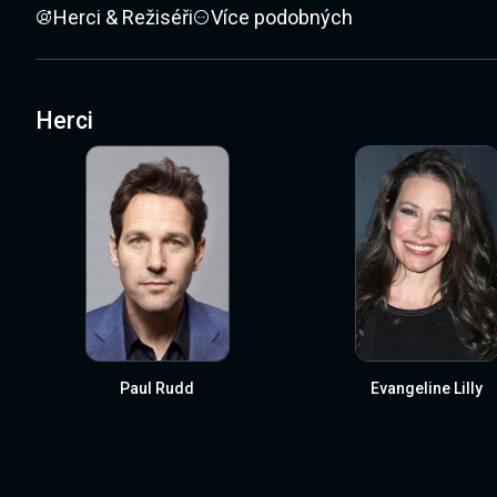
Herci & Režiséři
Více podobných
Herci
Paul Rudd
Evangeline Lilly