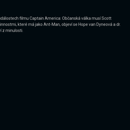
 událostech filmu Captain America: Občanská válka musí Scott
innostmi, které má jako Ant-Man, objeví se Hope van Dyneová a dr.
 z minulosti.