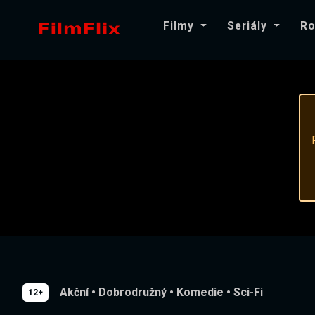
Filmy
Seriály
Ro
Akční
•
Dobrodružný
•
Komedie
•
Sci-Fi
12+