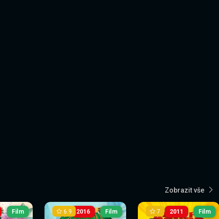
Zobrazit vše
6.9
7
Film
2016
Film
2011
Film