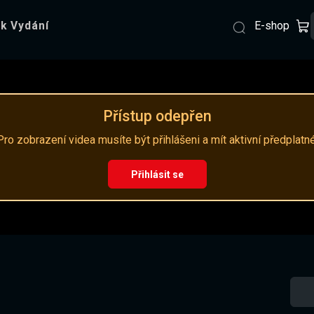
E-shop
k Vydání
Přístup odepřen
Pro zobrazení videa musíte být přihlášeni a mít aktivní předplatné
Přihlásit se