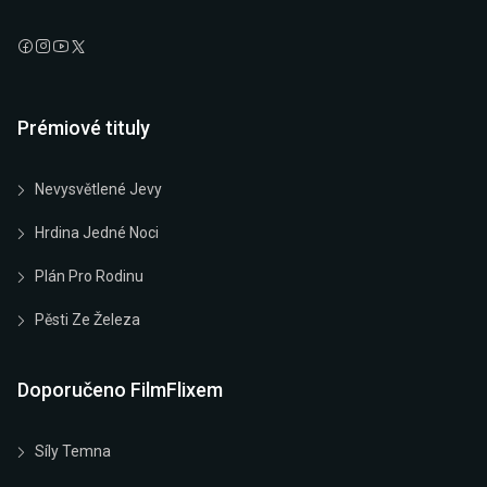
Prémiové tituly
Nevysvětlené Jevy
Hrdina Jedné Noci
Plán Pro Rodinu
Pěsti Ze Železa
Doporučeno FilmFlixem
Síly Temna