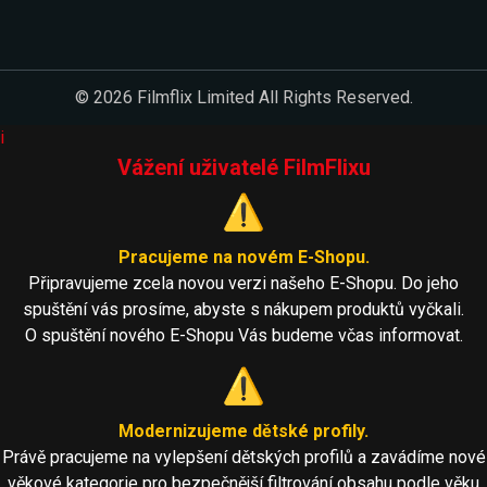
© 2026 Filmflix Limited All Rights Reserved.
i
Vážení uživatelé FilmFlixu
⚠️
Pracujeme na novém E-Shopu.
Připravujeme zcela novou verzi našeho E-Shopu. Do jeho
spuštění vás prosíme, abyste s nákupem produktů vyčkali.
O spuštění nového E-Shopu Vás budeme včas informovat.
⚠️
Modernizujeme dětské profily.
Právě pracujeme na vylepšení dětských profilů a zavádíme nové
věkové kategorie pro bezpečnější filtrování obsahu podle věku