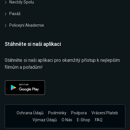
Navždy Spolu
Pasáž
Policejní Akademie
Stáhněte si naši aplikaci
Stáhněte si naši aplikaci pro okamžitý přístup k nejlepším
filmům a pořadům!
Ochrana Údajů
Podmínky
Podpora
Vrácení Plateb
Výmaz Údajů
O Nás
E-Shop
FAQ