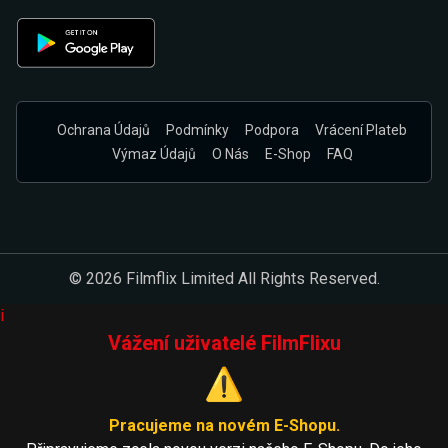
Ochrana Údajů
Podmínky
Podpora
Vrácení Plateb
Výmaz Údajů
O Nás
E-Shop
FAQ
© 2026 Filmflix Limited All Rights Reserved.
i
Vážení uživatelé FilmFlixu
⚠️
Pracujeme na novém E-Shopu.