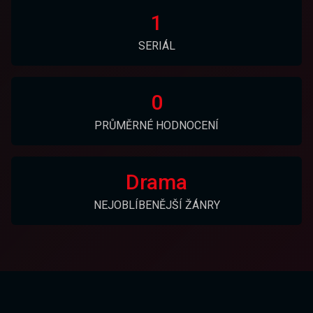
1
SERIÁL
0
PRŮMĚRNÉ HODNOCENÍ
Drama
NEJOBLÍBENĚJŠÍ ŽÁNRY