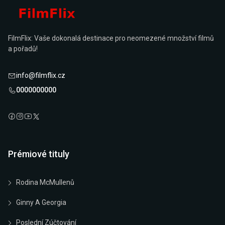
FilmFlix: Vaše dokonalá destinace pro neomezené množství filmů
a pořadů!
info@filmflix.cz
0000000000
Prémiové tituly
Rodina McMullenů
Ginny A Georgia
Poslední Zúčtování