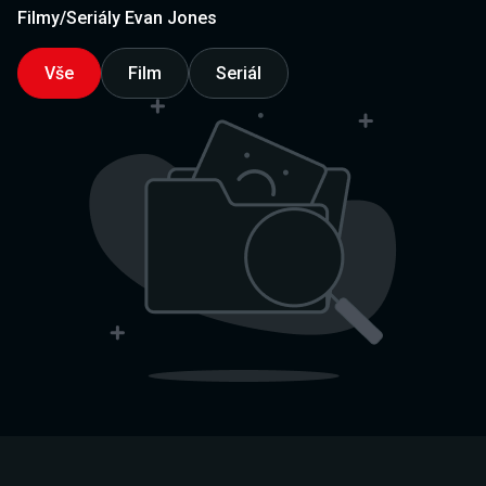
Filmy/Seriály Evan Jones
Vše
Film
Seriál