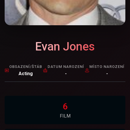
Evan Jones
OBSAZENÍ/ŠTÁB
DATUM NAROZENÍ
MÍSTO NAROZENÍ
Acting
-
-
6
FILM