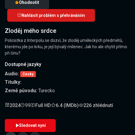
Ohodnotit
Nahlásit problém s přehráváním
Zloděj mého srdce
Policistka z Interpolu se dozví, že zloděj uměleckých předmětů,
kterému jde po krku, je její bývalý milenec. Jak ho ale chytit přímo
při činu?
Dostupné jazyky
Audio:
Česky
Titulky:
Země původu:
Turecko
2024
99
Full HD
6.4 (IMDb)
226 zhlédnutí
Sledovat nyní