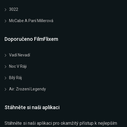
3022
McCabe A Paní Millerová
Doporučeno FilmFlixem
Vadí Nevadí
Noc V Ráji
Bílý Ráj
Air: Zrození Legendy
Stáhněte si naši aplikaci
Stáhněte si naši aplikaci pro okamžitý přístup k nejlepším