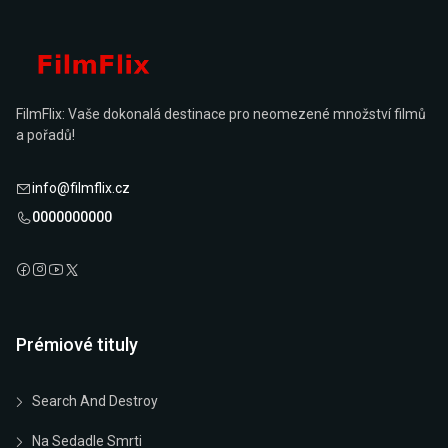
FilmFlix: Vaše dokonalá destinace pro neomezené množství filmů
a pořadů!
info@filmflix.cz
0000000000
Prémiové tituly
Search And Destroy
Na Sedadle Smrti