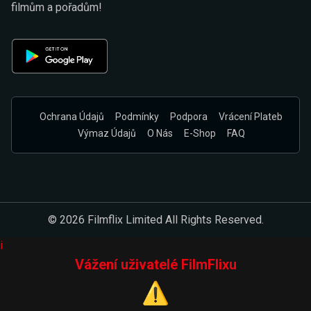
filmům a pořadům!
Ochrana Údajů
Podmínky
Podpora
Vrácení Plateb
Výmaz Údajů
O Nás
E-Shop
FAQ
© 2026 Filmflix Limited All Rights Reserved.
i
Vážení uživatelé FilmFlixu
⚠️