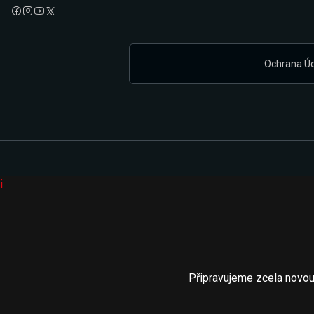
Ochrana Ú
i
Připravujeme zcela novou