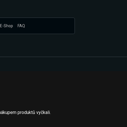
E-Shop
FAQ
nákupem produktů vyčkali.