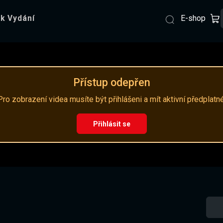
E-shop
k Vydání
Přístup odepřen
Pro zobrazení videa musíte být přihlášeni a mít aktivní předplatné
Přihlásit se