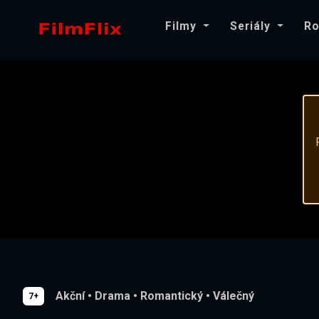
Filmy
Seriály
Ro
Akční
•
Drama
•
Romantický
•
Válečný
7+