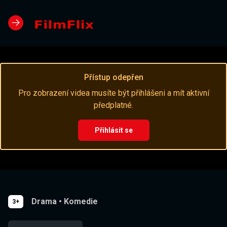
Přístup odepřen
Pro zobrazení videa musíte být přihlášeni a mít aktivní
předplatné.
Přihlásit se
Drama
•
Komedie
3+