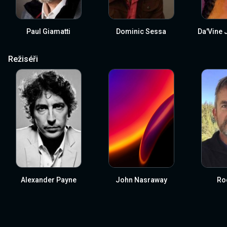
Paul Giamatti
Dominic Sessa
Da'Vine 
Režiséři
Alexander Payne
John Nasraway
Ro