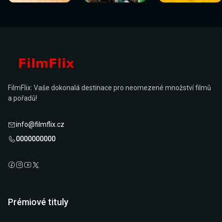
FilmFlix: Vaše dokonalá destinace pro neomezené množství filmů
a pořadů!
info@filmflix.cz
0000000000
Prémiové tituly