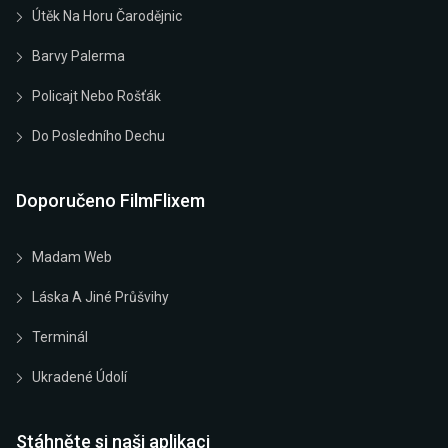
Útěk Na Horu Čarodějnic
Barvy Palerma
Policajt Nebo Rošťák
Do Posledního Dechu
Doporučeno FilmFlixem
Madam Web
Láska A Jiné Průšvihy
Terminál
Ukradené Údolí
Stáhněte si naši aplikaci