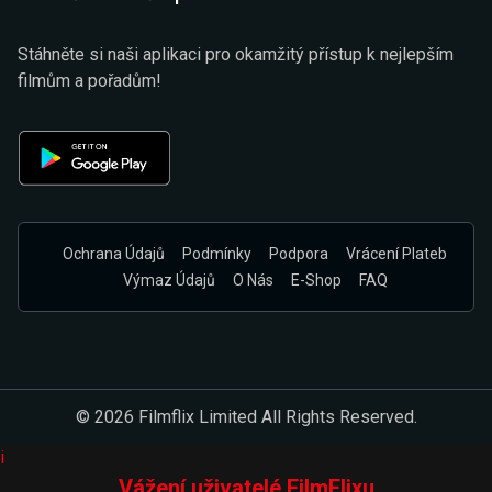
Stáhněte si naši aplikaci pro okamžitý přístup k nejlepším
filmům a pořadům!
Ochrana Údajů
Podmínky
Podpora
Vrácení Plateb
Výmaz Údajů
O Nás
E-Shop
FAQ
© 2026 Filmflix Limited All Rights Reserved.
i
Vážení uživatelé FilmFlixu