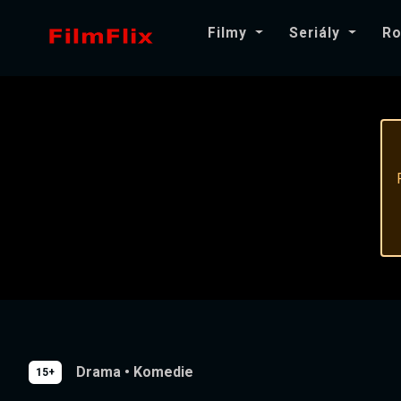
Filmy
Seriály
Ro
Drama
•
Komedie
15+