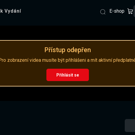
E-shop
k Vydání
Přístup odepřen
Pro zobrazení videa musíte být přihlášeni a mít aktivní předplatné
Přihlásit se