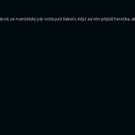
národ, se manželský pár ocitá pod tlakem, když za ním přijíždí herečka, a