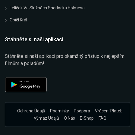
Lelíček Ve Službách Sherlocka Holmesa
Opičí Král
Stáhněte si naši aplikaci
Stáhněte si naši aplikaci pro okamžitý přístup k nejlepším
filmům a pořadům!
Ochrana Údajů
Podmínky
Podpora
Vrácení Plateb
Výmaz Údajů
O Nás
E-Shop
FAQ