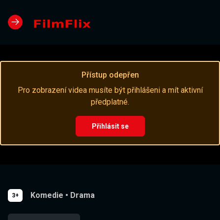
Přístup odepřen
Pro zobrazení videa musíte být přihlášeni a mít aktivní
předplatné.
Přihlásit se
Komedie
•
Drama
3+