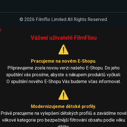
© 2026 Filmflix Limited All Rights Reserved.
i
Vážení uživatelé FilmFlixu
⚠️
Pracujeme na novém E-Shopu.
Připravujeme zcela novou verzi našeho E-Shopu. Do jeho
spuštění vás prosíme, abyste s nákupem produktů vyčkali.
O spuštění nového E-Shopu Vás budeme včas informovat.
⚠️
Modernizujeme dětské profily.
Právě pracujeme na vylepšení dětských profilů a zavádíme nové
věkové kategorie pro bezpečnější filtrování obsahu podle věku
dítěte.