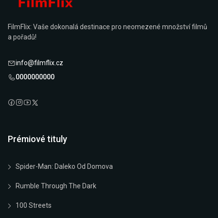
FilmFlix: Vaše dokonalá destinace pro neomezené množství filmů
a pořadů!
info@filmflix.cz
0000000000
Prémiové tituly
Spider-Man: Daleko Od Domova
Rumble Through The Dark
100 Streets