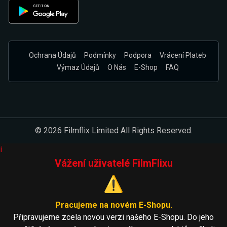
Ochrana Údajů
Podmínky
Podpora
Vrácení Plateb
Výmaz Údajů
O Nás
E-Shop
FAQ
© 2026 Filmflix Limited All Rights Reserved.
i
Vážení uživatelé FilmFlixu
⚠️
Pracujeme na novém E-Shopu.
Připravujeme zcela novou verzi našeho E-Shopu. Do jeho