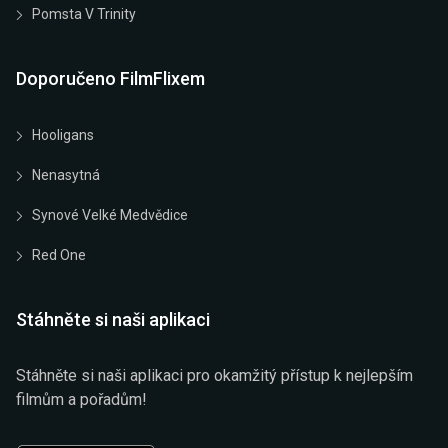
Pomsta V Trinity
Doporučeno FilmFlixem
Hooligans
Nenasytná
Synové Velké Medvědice
Red One
Stáhněte si naši aplikaci
Stáhněte si naši aplikaci pro okamžitý přístup k nejlepším
filmům a pořadům!