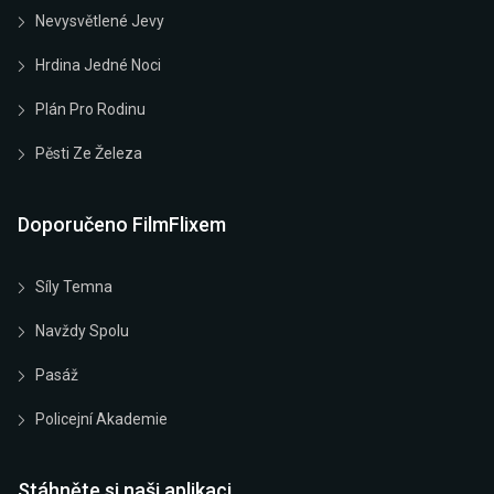
Nevysvětlené Jevy
Hrdina Jedné Noci
Plán Pro Rodinu
Pěsti Ze Železa
Doporučeno FilmFlixem
Síly Temna
Navždy Spolu
Pasáž
Policejní Akademie
Stáhněte si naši aplikaci