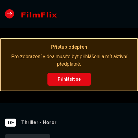
Přístup odepřen
Pro zobrazení videa musíte být přihlášeni a mít aktivní
předplatné.
Přihlásit se
Thriller
•
Horor
18+