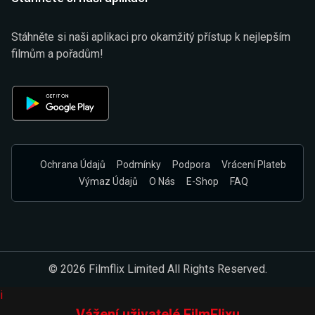
Stáhněte si naši aplikaci pro okamžitý přístup k nejlepším
filmům a pořadům!
Ochrana Údajů
Podmínky
Podpora
Vrácení Plateb
Výmaz Údajů
O Nás
E-Shop
FAQ
© 2026 Filmflix Limited All Rights Reserved.
i
Vážení uživatelé FilmFlixu