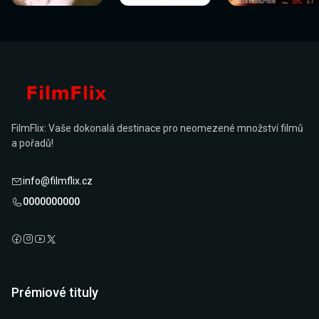
FilmFlix: Vaše dokonalá destinace pro neomezené množství filmů
a pořadů!
info@filmflix.cz
0000000000
Prémiové tituly