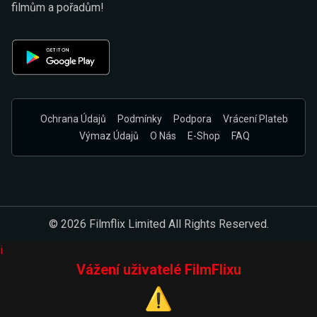
filmům a pořadům!
Ochrana Údajů
Podmínky
Podpora
Vrácení Plateb
Výmaz Údajů
O Nás
E-Shop
FAQ
© 2026 Filmflix Limited All Rights Reserved.
i
Vážení uživatelé FilmFlixu
⚠️