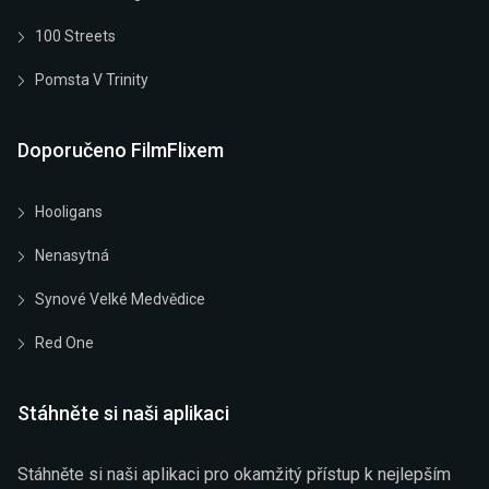
100 Streets
Pomsta V Trinity
Doporučeno FilmFlixem
Hooligans
Nenasytná
Synové Velké Medvědice
Red One
Stáhněte si naši aplikaci
Stáhněte si naši aplikaci pro okamžitý přístup k nejlepším