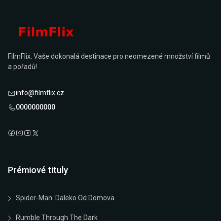
FilmFlix: Vaše dokonalá destinace pro neomezené množství filmů
a pořadů!
info@filmflix.cz
0000000000
Prémiové tituly
Spider-Man: Daleko Od Domova
Rumble Through The Dark