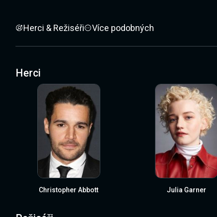
Herci & Režiséři
Více podobných
Herci
Christopher Abbott
Julia Garner