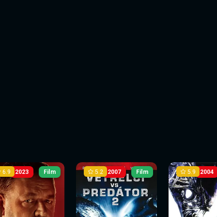
6.9
5.2
5.9
2023
Film
2007
Film
2004