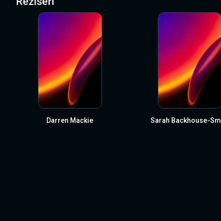
Režiséři
Darren Mackie
Sarah Backhouse-Sm