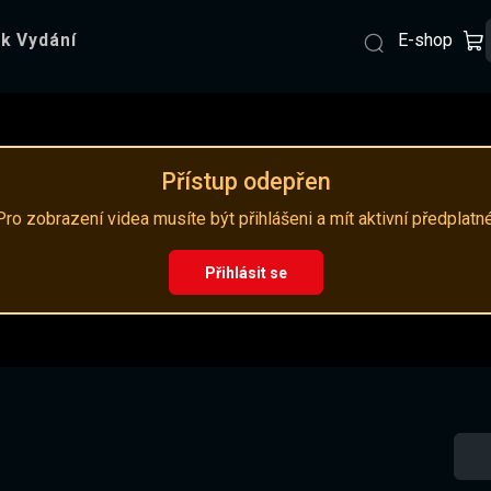
E-shop
k Vydání
Přístup odepřen
Pro zobrazení videa musíte být přihlášeni a mít aktivní předplatné
Přihlásit se