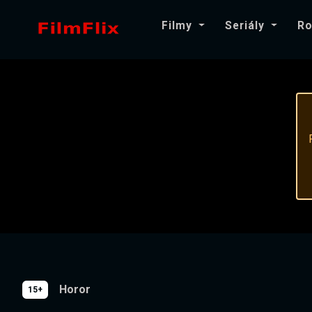
Filmy
Seriály
Ro
Horor
15+