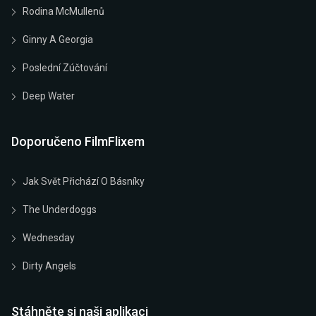
Rodina McMullenů
Ginny A Georgia
Poslední Zúčtování
Deep Water
Doporučeno FilmFlixem
Jak Svět Přichází O Básníky
The Underdoggs
Wednesday
Dirty Angels
Stáhněte si naši aplikaci