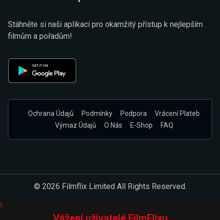
Stáhněte si naši aplikaci pro okamžitý přístup k nejlepším
filmům a pořadům!
Ochrana Údajů
Podmínky
Podpora
Vrácení Plateb
Výmaz Údajů
O Nás
E-Shop
FAQ
© 2026 Filmflix Limited All Rights Reserved.
i
Vážení uživatelé FilmFlixu