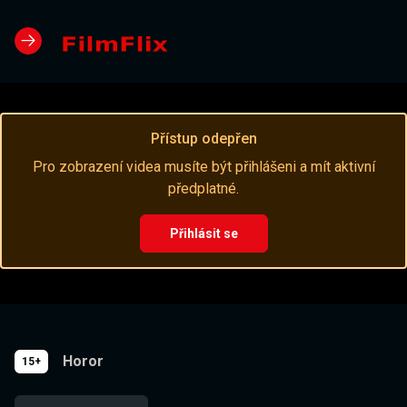
Přístup odepřen
Pro zobrazení videa musíte být přihlášeni a mít aktivní
předplatné.
Přihlásit se
Horor
15+