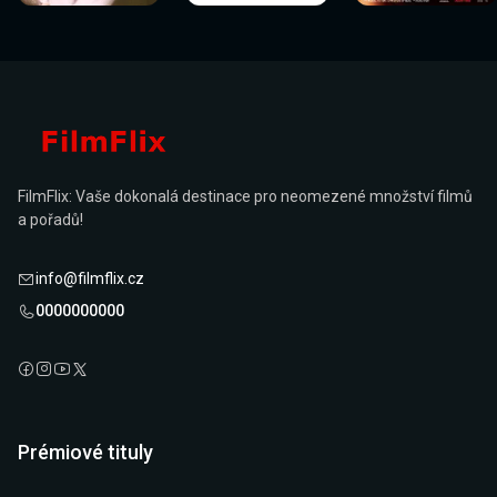
FilmFlix: Vaše dokonalá destinace pro neomezené množství filmů
a pořadů!
info@filmflix.cz
0000000000
Prémiové tituly