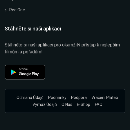
Red One
Stáhněte si naši aplikaci
Stáhněte si naši aplikaci pro okamžitý přístup k nejlepším
filmům a pořadům!
Ochrana Údajů
Podmínky
Podpora
Vrácení Plateb
Výmaz Údajů
O Nás
E-Shop
FAQ