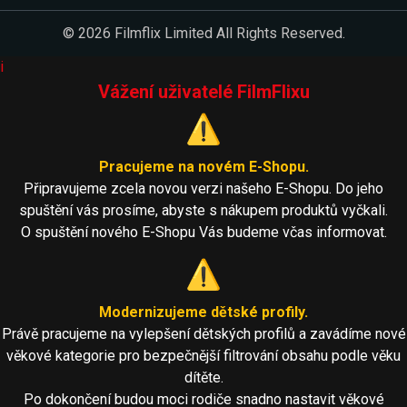
© 2026 Filmflix Limited All Rights Reserved.
i
Vážení uživatelé FilmFlixu
⚠️
Pracujeme na novém E-Shopu.
Připravujeme zcela novou verzi našeho E-Shopu. Do jeho
spuštění vás prosíme, abyste s nákupem produktů vyčkali.
O spuštění nového E-Shopu Vás budeme včas informovat.
⚠️
Modernizujeme dětské profily.
Právě pracujeme na vylepšení dětských profilů a zavádíme nové
věkové kategorie pro bezpečnější filtrování obsahu podle věku
dítěte.
Po dokončení budou moci rodiče snadno nastavit věkové