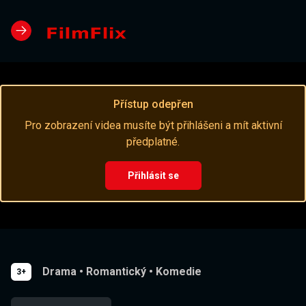
Přístup odepřen
Pro zobrazení videa musíte být přihlášeni a mít aktivní
předplatné.
Přihlásit se
Drama
•
Romantický
•
Komedie
3+