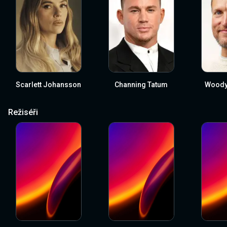
Scarlett Johansson
Channing Tatum
Woody
Režiséři