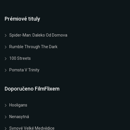
Prémiové tituly
Spider-Man: Daleko Od Domova
Rumble Through The Dark
100 Streets
Pomsta V Trinity
Doporučeno FilmFlixem
Hooligans
Nenasytná
Synové Velké Medvědice