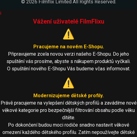
© 2026 Filmflix Limited All Rights Reserved.
i
Vážení uživatelé FilmFlixu
⚠️
Pracujeme na novém E-Shopu.
Připravujeme zcela novou verzi našeho E-Shopu. Do jeho
spuštění vás prosíme, abyste s nákupem produktů vyčkali.
O spuštění nového E-Shopu Vás budeme včas informovat.
⚠️
Modernizujeme dětské profily.
Právě pracujeme na vylepšení dětských profilů a zavádíme nové
věkové kategorie pro bezpečnější filtrování obsahu podle věku
dítěte.
Po dokončení budou moci rodiče snadno nastavit věkové
omezení každého dětského profilu. Zatím nepoužívejte dětské