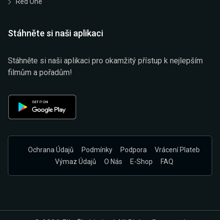
Red One
Stáhněte si naši aplikaci
Stáhněte si naši aplikaci pro okamžitý přístup k nejlepším
filmům a pořadům!
Ochrana Údajů
Podmínky
Podpora
Vrácení Plateb
Výmaz Údajů
O Nás
E-Shop
FAQ