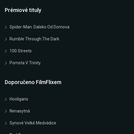
Prémiové tituly
Spider-Man: Daleko Od Domova
Rumble Through The Dark
100 Streets
Pomsta V Trinity
Doporučeno FilmFlixem
Hooligans
Nenasytná
Synové Velké Medvědice