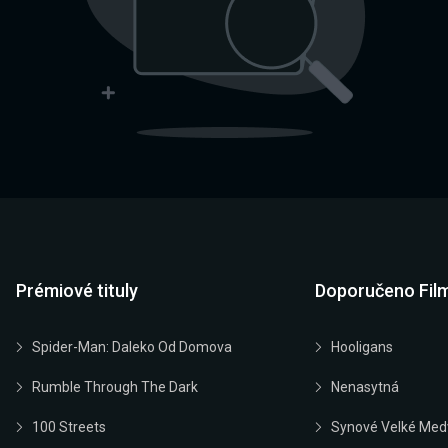
Prémiové tituly
Doporučeno Fil
Spider-Man: Daleko Od Domova
Hooligans
Rumble Through The Dark
Nenasytná
100 Streets
Synové Velké Med