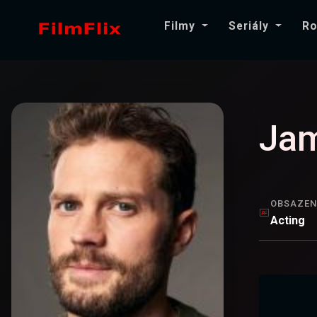
Filmy
Seriály
Ro
Jam
OBSAZEN
Acting