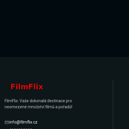
FilmFlix: Vaše dokonalá destinace pro
neomezené množství filmů a pořadů!
info@filmflix.cz