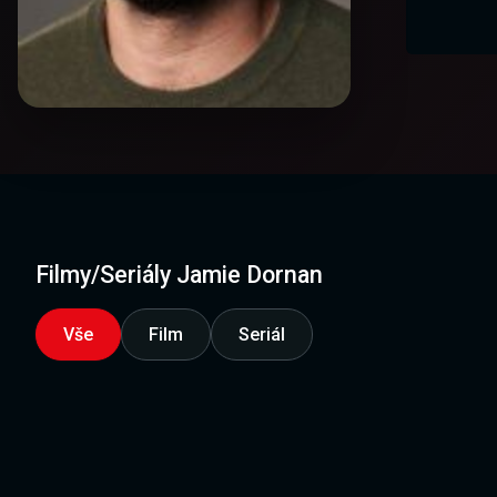
Filmy/Seriály Jamie Dornan
Vše
Film
Seriál