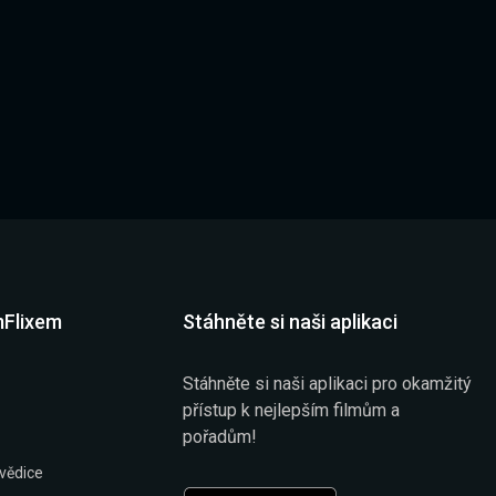
mFlixem
Stáhněte si naši aplikaci
Stáhněte si naši aplikaci pro okamžitý
přístup k nejlepším filmům a
pořadům!
vědice