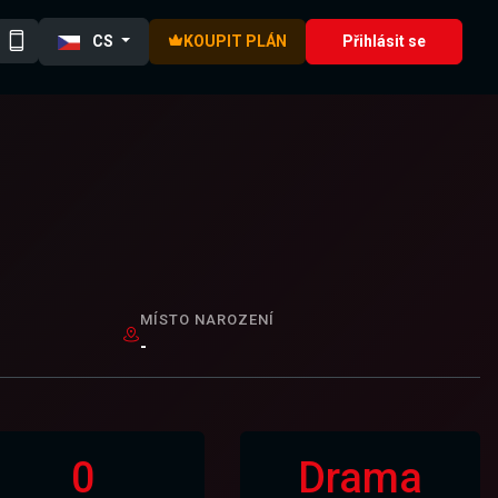
CS
KOUPIT PLÁN
Přihlásit se
MÍSTO NAROZENÍ
-
0
Drama