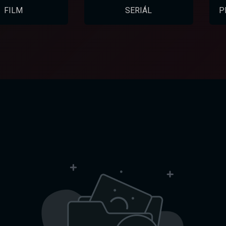
FILM
SERIÁL
P