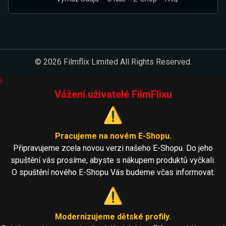
© 2026 Filmflix Limited All Rights Reserved.
i
Vážení uživatelé FilmFlixu
⚠️
Pracujeme na novém E-Shopu.
Připravujeme zcela novou verzi našeho E-Shopu. Do jeho
spuštění vás prosíme, abyste s nákupem produktů vyčkali.
O spuštění nového E-Shopu Vás budeme včas informovat.
⚠️
Modernizujeme dětské profily.