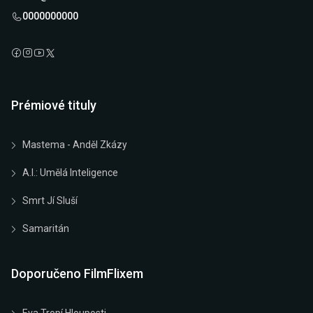
0000000000
Prémiové tituly
Mastema - Anděl Zkázy
A.I.: Umělá Inteligence
Smrt Jí Sluší
Samaritán
Doporučeno FilmFlixem