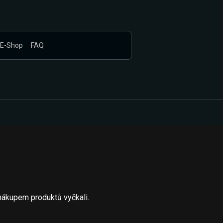
E-Shop
FAQ
nákupem produktů vyčkali.