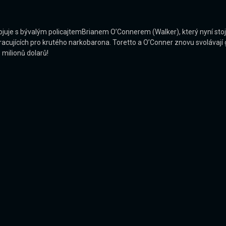
ojuje s bývalým policajtemBrianem O’Connerem (Walker), který nyní sto
jících pro krutého narkobarona. Toretto a O’Conner znovu svolávají ga
 milionů dolarů!