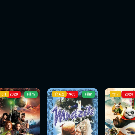
6.1
6.2
7
2020
Film
1965
Film
2024