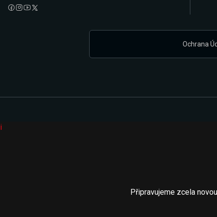
Ochrana Ú
i
Připravujeme zcela novou