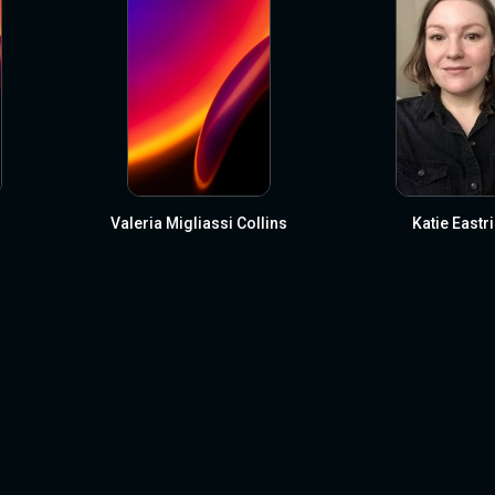
Valeria Migliassi Collins
Katie Eastr