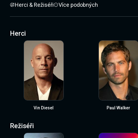
Herci & Režiséři
Více podobných
Herci
Vin Diesel
Paul Walker
Režiséři