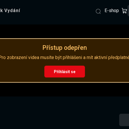
E-shop
k Vydání
Přístup odepřen
Pro zobrazení videa musíte být přihlášeni a mít aktivní předplatné
Přihlásit se