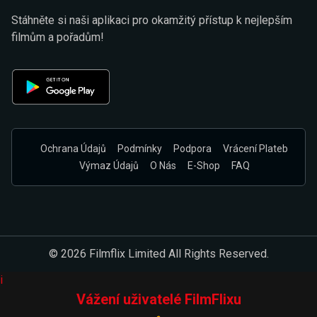
Stáhněte si naši aplikaci pro okamžitý přístup k nejlepším
filmům a pořadům!
Ochrana Údajů
Podmínky
Podpora
Vrácení Plateb
Výmaz Údajů
O Nás
E-Shop
FAQ
© 2026 Filmflix Limited All Rights Reserved.
i
Vážení uživatelé FilmFlixu