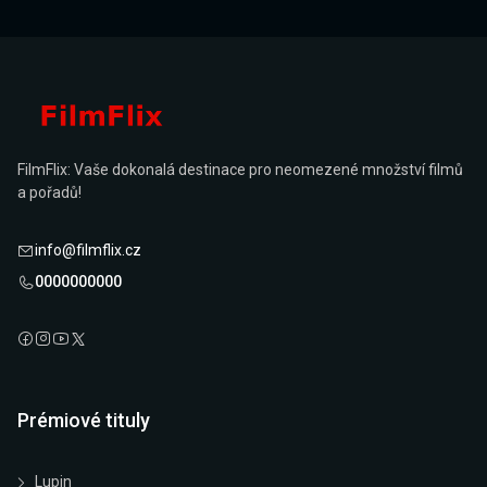
FilmFlix: Vaše dokonalá destinace pro neomezené množství filmů
a pořadů!
info@filmflix.cz
0000000000
Prémiové tituly
Lupin