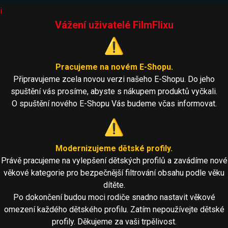
i
Vážení uživatelé FilmFlixu
⚠️
Pracujeme na novém E-Shopu.
Připravujeme zcela novou verzi našeho E-Shopu. Do jeho
spuštění vás prosíme, abyste s nákupem produktů vyčkali.
O spuštění nového E-Shopu Vás budeme včas informovat.
⚠️
Modernizujeme dětské profily.
Právě pracujeme na vylepšení dětských profilů a zavádíme nové
věkové kategorie pro bezpečnější filtrování obsahu podle věku
dítěte.
Po dokončení budou moci rodiče snadno nastavit věkové
omezení každého dětského profilu. Zatím nepoužívejte dětské
profily. Děkujeme za vaši trpělivost.