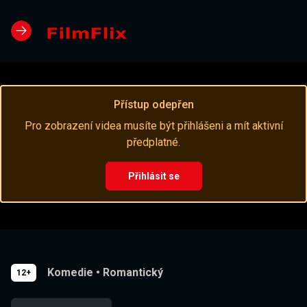
Přístup odepřen
Pro zobrazení videa musíte být přihlášeni a mít aktivní
předplatné.
Přihlásit se
Komedie
•
Romantický
12+