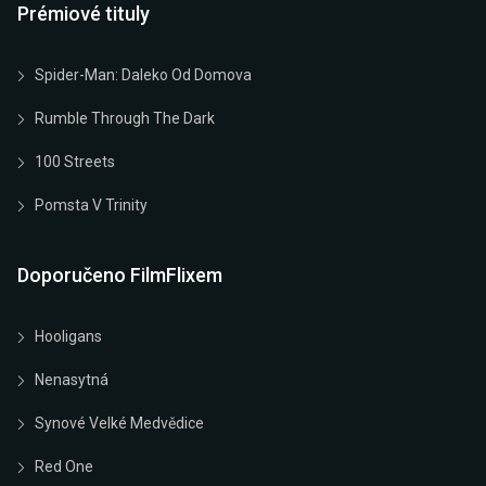
Prémiové tituly
Spider-Man: Daleko Od Domova
Rumble Through The Dark
100 Streets
Pomsta V Trinity
Doporučeno FilmFlixem
Hooligans
Nenasytná
Synové Velké Medvědice
Red One