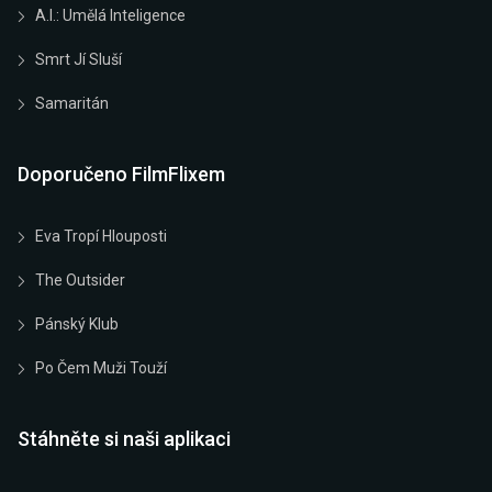
A.I.: Umělá Inteligence
Smrt Jí Sluší
Samaritán
Doporučeno FilmFlixem
Eva Tropí Hlouposti
The Outsider
Pánský Klub
Po Čem Muži Touží
Stáhněte si naši aplikaci