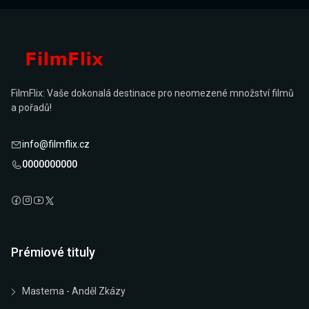
FilmFlix: Vaše dokonalá destinace pro neomezené množství filmů
a pořadů!
info@filmflix.cz
0000000000
Prémiové tituly
Mastema - Anděl Zkázy