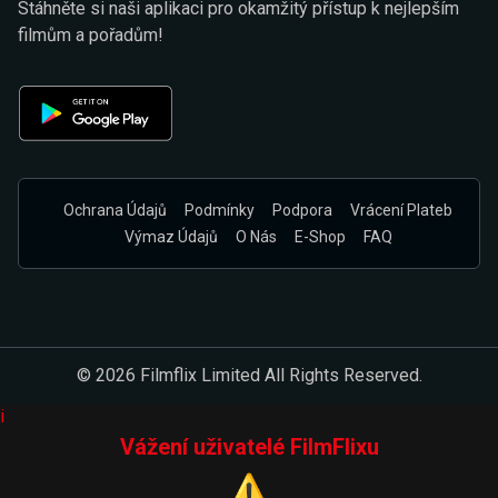
Stáhněte si naši aplikaci pro okamžitý přístup k nejlepším
filmům a pořadům!
Ochrana Údajů
Podmínky
Podpora
Vrácení Plateb
Výmaz Údajů
O Nás
E-Shop
FAQ
© 2026 Filmflix Limited All Rights Reserved.
i
Vážení uživatelé FilmFlixu
⚠️