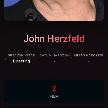
John Herzfeld
OBSAZENÍ/ŠTÁB
DATUM NAROZENÍ
MÍSTO NAROZENÍ
Directing
-
-
2
FILM