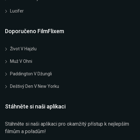
Lucifer
Doporučeno FilmFlixem
Život V Hajzlu
Muž V Ohni
Paddington V Džungli
Deštivý Den V New Yorku
Stáhněte si naši aplikaci
Stáhněte si naši aplikaci pro okamžitý přístup k nejlepším
filmům a pořadům!