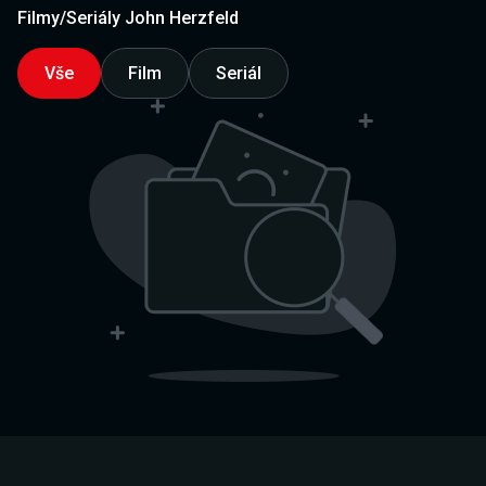
Filmy/Seriály John Herzfeld
Vše
Film
Seriál