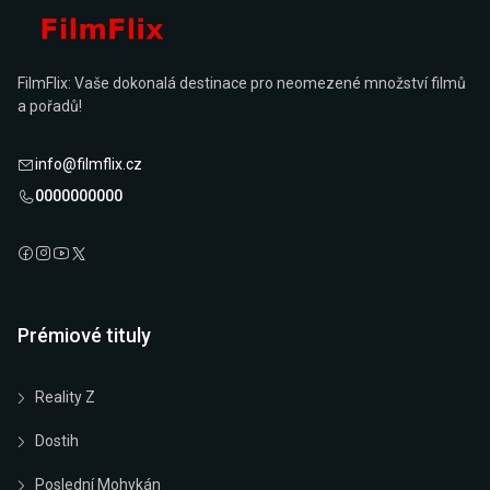
FilmFlix: Vaše dokonalá destinace pro neomezené množství filmů
a pořadů!
info@filmflix.cz
0000000000
Prémiové tituly
Reality Z
Dostih
Poslední Mohykán