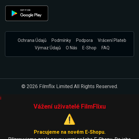
Ochrana Údajů
Podmínky
Podpora
Vrácení Plateb
Výmaz Údajů
O Nás
E-Shop
FAQ
© 2026 Filmflix Limited All Rights Reserved.
i
Vážení uživatelé FilmFlixu
⚠️
Pracujeme na novém E-Shopu.