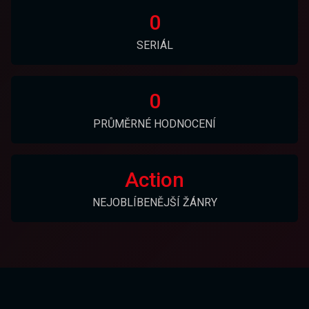
0
SERIÁL
0
PRŮMĚRNÉ HODNOCENÍ
Action
NEJOBLÍBENĚJŠÍ ŽÁNRY