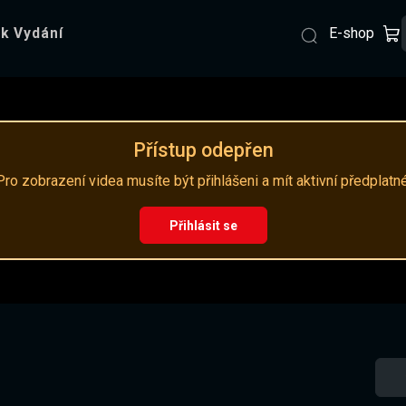
E-shop
k Vydání
Přístup odepřen
Pro zobrazení videa musíte být přihlášeni a mít aktivní předplatné
Přihlásit se