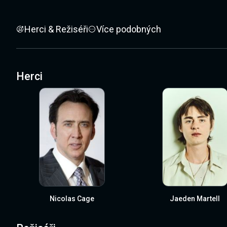
Herci & Režiséři
Více podobných
Herci
Nicolas Cage
Jaeden Martell