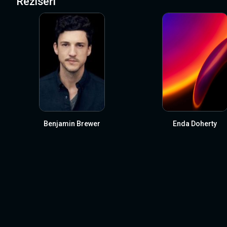
Režiséři
Benjamin Brewer
Enda Doherty