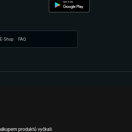
E-Shop
FAQ
nákupem produktů vyčkali.