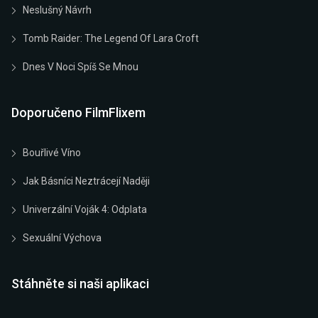
Neslušný Návrh
Tomb Raider: The Legend Of Lara Croft
Dnes V Noci Spíš Se Mnou
Doporučeno FilmFlixem
Bouřlivé Víno
Jak Básníci Neztrácejí Naději
Univerzální Voják 4: Odplata
Sexuální Výchova
Stáhněte si naši aplikaci