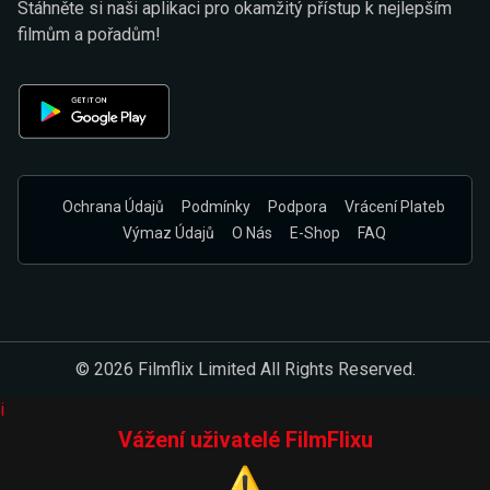
Stáhněte si naši aplikaci pro okamžitý přístup k nejlepším
filmům a pořadům!
Ochrana Údajů
Podmínky
Podpora
Vrácení Plateb
Výmaz Údajů
O Nás
E-Shop
FAQ
© 2026 Filmflix Limited All Rights Reserved.
i
Vážení uživatelé FilmFlixu
⚠️