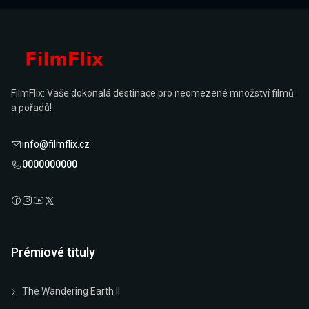
FilmFlix: Vaše dokonalá destinace pro neomezené množství filmů
a pořadů!
info@filmflix.cz
0000000000
Prémiové tituly
The Wandering Earth II