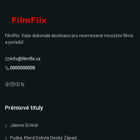
FilmFlix: Vaše dokonalá destinace pro neomezené množství filmů
a pořadů!
info@filmflix.cz
0000000000
Prémiové tituly
Jdeme Si Hrát
Puška, Která Dobyla Divoký Západ