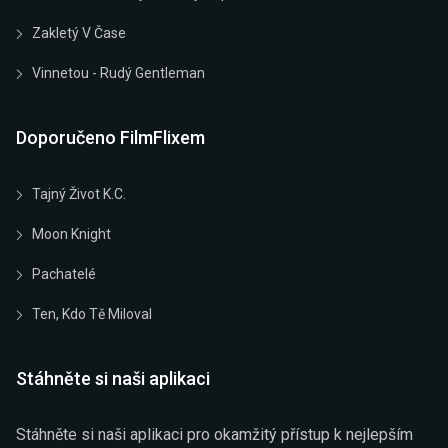
Zakletý V Čase
Vinnetou - Rudý Gentleman
Doporučeno FilmFlixem
Tajný Život K.C.
Moon Knight
Pachatelé
Ten, Kdo Tě Miloval
Stáhněte si naši aplikaci
Stáhněte si naši aplikaci pro okamžitý přístup k nejlepším