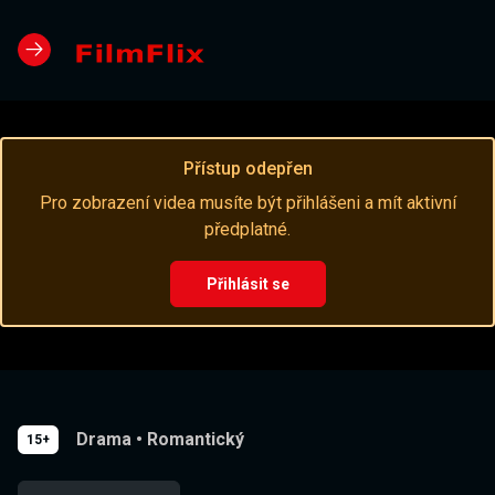
Přístup odepřen
Pro zobrazení videa musíte být přihlášeni a mít aktivní
předplatné.
Přihlásit se
Drama
•
Romantický
15+