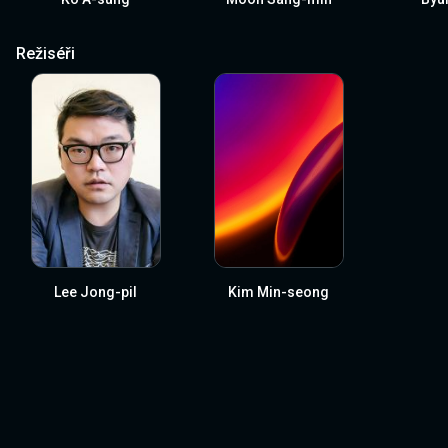
Režiséři
Lee Jong-pil
Kim Min-seong