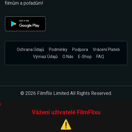
filmům a pořadům!
Ochrana Údajů
Podmínky
Podpora
Vrácení Plateb
Výmaz Údajů
O Nás
E-Shop
FAQ
© 2026 Filmflix Limited All Rights Reserved.
i
Vážení uživatelé FilmFlixu
⚠️