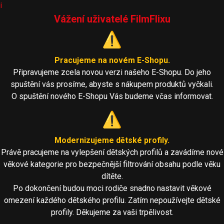
i
Vážení uživatelé FilmFlixu
⚠️
Pracujeme na novém E-Shopu.
Připravujeme zcela novou verzi našeho E-Shopu. Do jeho
spuštění vás prosíme, abyste s nákupem produktů vyčkali.
O spuštění nového E-Shopu Vás budeme včas informovat.
⚠️
Modernizujeme dětské profily.
Právě pracujeme na vylepšení dětských profilů a zavádíme nové
věkové kategorie pro bezpečnější filtrování obsahu podle věku
dítěte.
Po dokončení budou moci rodiče snadno nastavit věkové
omezení každého dětského profilu. Zatím nepoužívejte dětské
profily. Děkujeme za vaši trpělivost.