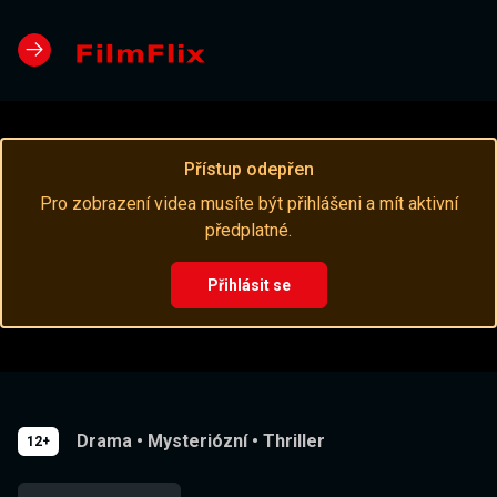
Přístup odepřen
Pro zobrazení videa musíte být přihlášeni a mít aktivní
předplatné.
Přihlásit se
Drama
•
Mysteriózní
•
Thriller
12+