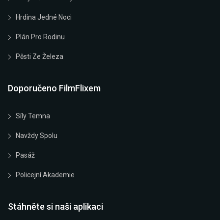
Hrdina Jedné Noci
Plán Pro Rodinu
Pěsti Ze Železa
Doporučeno FilmFlixem
Síly Temna
Navždy Spolu
Pasáž
Policejní Akademie
Stáhněte si naši aplikaci