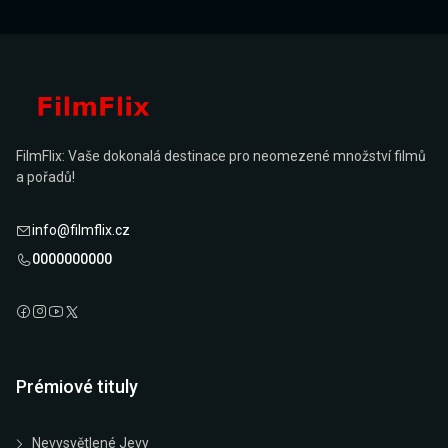
FilmFlix: Vaše dokonalá destinace pro neomezené množství filmů
a pořadů!
info@filmflix.cz
0000000000
Prémiové tituly
Nevysvětlené Jevy