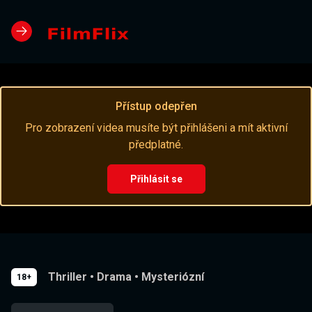
Přístup odepřen
Pro zobrazení videa musíte být přihlášeni a mít aktivní
předplatné.
Přihlásit se
Thriller
•
Drama
•
Mysteriózní
18+