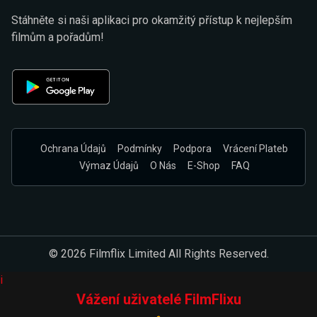
Stáhněte si naši aplikaci pro okamžitý přístup k nejlepším
filmům a pořadům!
Ochrana Údajů
Podmínky
Podpora
Vrácení Plateb
Výmaz Údajů
O Nás
E-Shop
FAQ
© 2026 Filmflix Limited All Rights Reserved.
i
Vážení uživatelé FilmFlixu