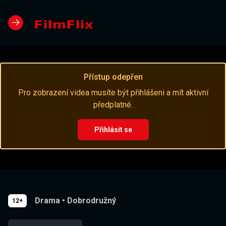
Přístup odepřen
Pro zobrazení videa musíte být přihlášeni a mít aktivní
předplatné.
Přihlásit se
Drama
•
Dobrodružný
12+