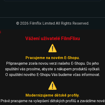
© 2026 Filmflix Limited All Rights Reserved.
i
Vážení uživatelé FilmFlixu
⚠️
Pracujeme na novém E-Shopu.
Připravujeme zcela novou verzi našeho E-Shopu. Do jeho
spuštění vás prosíme, abyste s nákupem produktů vyčkali.
O spuštění nového E-Shopu Vás budeme včas informovat.
⚠️
Modernizujeme dětské profily.
Právě pracujeme na vylepšení dětských profilů a zavádíme nové