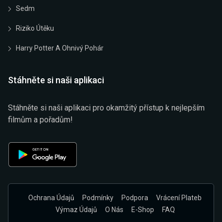
Sedm
Riziko Útěku
Harry Potter A Ohnivý Pohár
Stáhněte si naši aplikaci
Stáhněte si naši aplikaci pro okamžitý přístup k nejlepším
filmům a pořadům!
Ochrana Údajů
Podmínky
Podpora
Vrácení Plateb
Výmaz Údajů
O Nás
E-Shop
FAQ