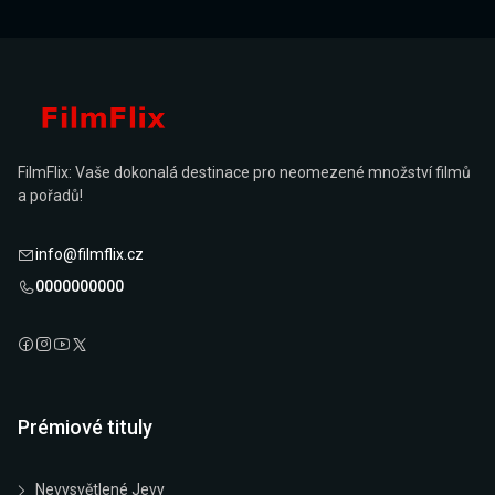
FilmFlix: Vaše dokonalá destinace pro neomezené množství filmů
a pořadů!
info@filmflix.cz
0000000000
Prémiové tituly
Nevysvětlené Jevy