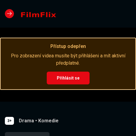
Přístup odepřen
Pro zobrazení videa musíte být přihlášeni a mít aktivní
předplatné.
Přihlásit se
Drama
•
Komedie
3+