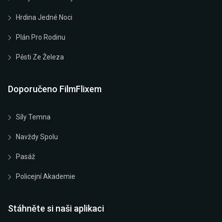
Hrdina Jedné Noci
Plán Pro Rodinu
Pěsti Ze Železa
Doporučeno FilmFlixem
Síly Temna
Navždy Spolu
Pasáž
Policejní Akademie
Stáhněte si naši aplikaci