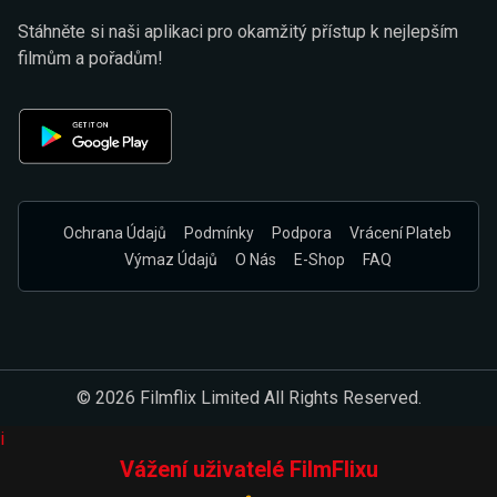
Stáhněte si naši aplikaci pro okamžitý přístup k nejlepším
filmům a pořadům!
Ochrana Údajů
Podmínky
Podpora
Vrácení Plateb
Výmaz Údajů
O Nás
E-Shop
FAQ
© 2026 Filmflix Limited All Rights Reserved.
i
Vážení uživatelé FilmFlixu