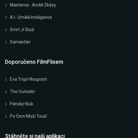
Mastema - Anděl Zkázy
A.I.: Umělá Inteligence
Smrt Jí Sluší
Samaritán
Doporučeno FilmFlixem
Eva Tropí Hlouposti
The Outsider
Pánský Klub
Po Čem Muži Touží
Stáhněte si naši aplikaci