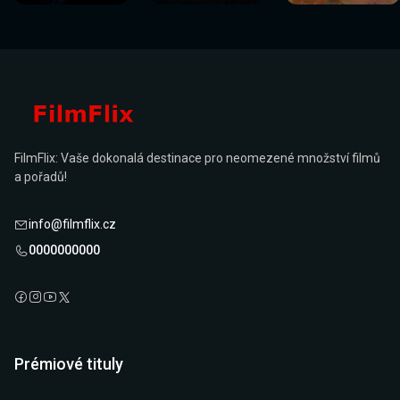
FilmFlix: Vaše dokonalá destinace pro neomezené množství filmů
a pořadů!
info@filmflix.cz
0000000000
Prémiové tituly