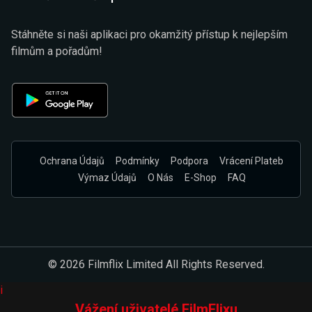
Stáhněte si naši aplikaci pro okamžitý přístup k nejlepším
filmům a pořadům!
Ochrana Údajů
Podmínky
Podpora
Vrácení Plateb
Výmaz Údajů
O Nás
E-Shop
FAQ
© 2026 Filmflix Limited All Rights Reserved.
i
Vážení uživatelé FilmFlixu