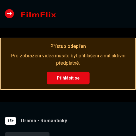
Přístup odepřen
Pro zobrazení videa musíte být přihlášeni a mít aktivní
předplatné.
Přihlásit se
Drama
•
Romantický
15+