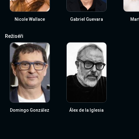
Nicole Wallace
Gabriel Guevara
Mar
Režiséři
Domingo González
Álex de la Iglesia