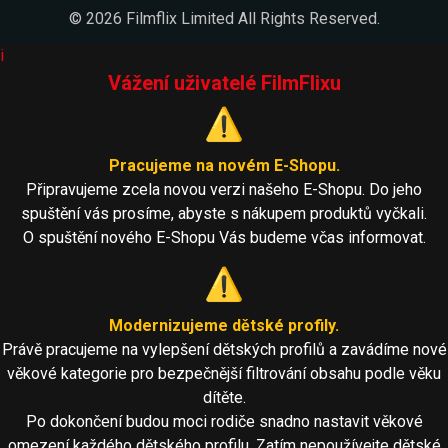
© 2026 Filmflix Limited All Rights Reserved.
i
Vážení uživatelé FilmFlixu
⚠️
Pracujeme na novém E-Shopu.
Připravujeme zcela novou verzi našeho E-Shopu. Do jeho
spuštění vás prosíme, abyste s nákupem produktů vyčkali.
O spuštění nového E-Shopu Vás budeme včas informovat.
⚠️
Modernizujeme dětské profily.
Právě pracujeme na vylepšení dětských profilů a zavádíme nové
věkové kategorie pro bezpečnější filtrování obsahu podle věku
dítěte.
Po dokončení budou moci rodiče snadno nastavit věkové
omezení každého dětského profilu. Zatím nepoužívejte dětské