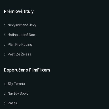
Prémiové tituly
Nevysvětlené Jevy
Hrdina Jedné Noci
Plán Pro Rodinu
Pěsti Ze Železa
Doporučeno FilmFlixem
Síly Temna
Navždy Spolu
Pasáž