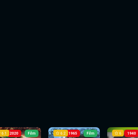
6.1
6.2
6
2020
Film
1965
Film
1940