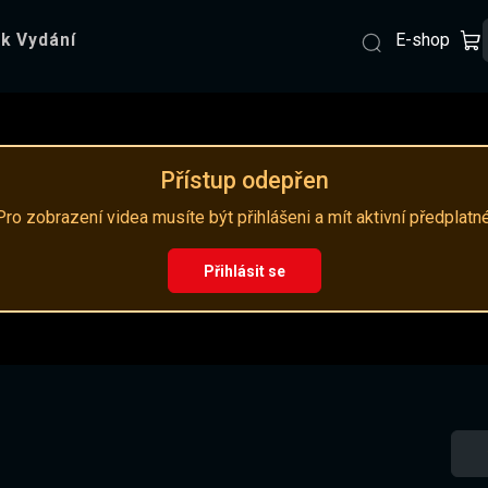
E-shop
k Vydání
Přístup odepřen
Pro zobrazení videa musíte být přihlášeni a mít aktivní předplatné
Přihlásit se