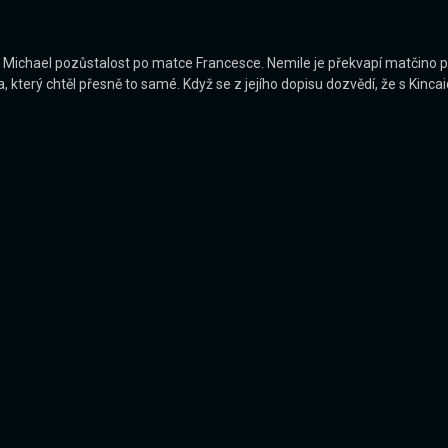
a Michael pozůstalost po matce Francesce. Nemile je překvapí matčino
 který chtěl přesně to samé. Když se z jejího dopisu dozvědí, že s Kinc