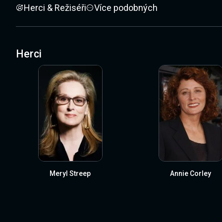
Herci & Režiséři
Více podobných
Herci
Meryl Streep
Annie Corley