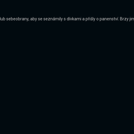
ub sebeobrany, aby se seznámily s dívkami a přišly o panenství. Brzy jim