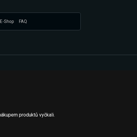
E-Shop
FAQ
nákupem produktů vyčkali.