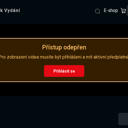
E-shop
k Vydání
Přístup odepřen
Pro zobrazení videa musíte být přihlášeni a mít aktivní předplatné
Přihlásit se