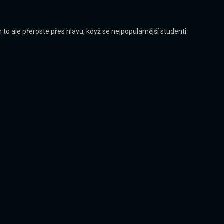
 to ale přeroste přes hlavu, když se nejpopulárnější studenti