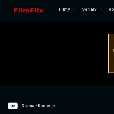
Filmy
Seriály
Ro
Drama
•
Komedie
15+