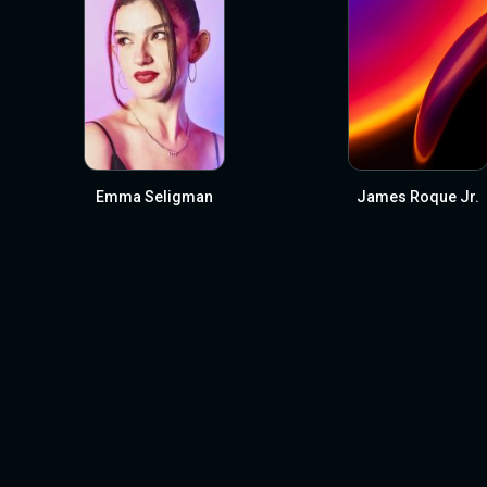
Emma Seligman
James Roque Jr.