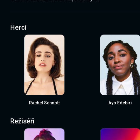
Herci
Rachel Sennott
Ayo Edebiri
Režiséři