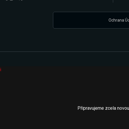
Ochrana Ú
i
Připravujeme zcela novou