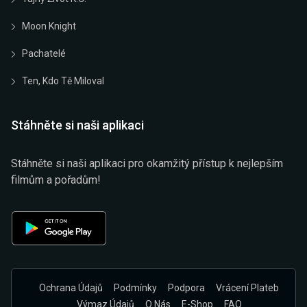
Moon Knight
Pachatelé
Ten, Kdo Tě Miloval
Stáhněte si naši aplikaci
Stáhněte si naši aplikaci pro okamžitý přístup k nejlepším
filmům a pořadům!
Ochrana Údajů
Podmínky
Podpora
Vrácení Plateb
Výmaz Údajů
O Nás
E-Shop
FAQ