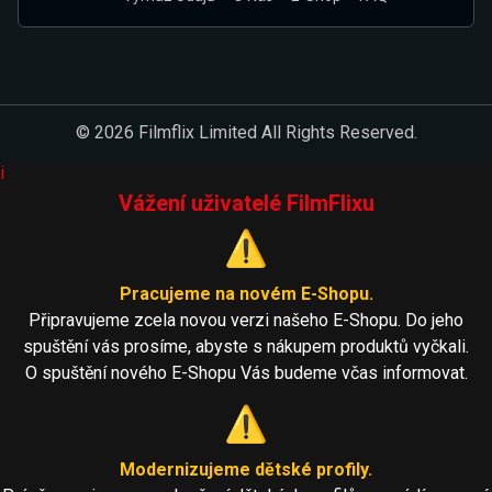
© 2026 Filmflix Limited All Rights Reserved.
i
Vážení uživatelé FilmFlixu
⚠️
Pracujeme na novém E-Shopu.
Připravujeme zcela novou verzi našeho E-Shopu. Do jeho
spuštění vás prosíme, abyste s nákupem produktů vyčkali.
O spuštění nového E-Shopu Vás budeme včas informovat.
⚠️
Modernizujeme dětské profily.