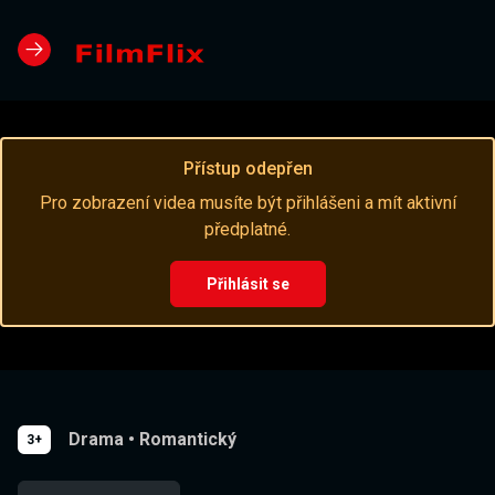
Přístup odepřen
Pro zobrazení videa musíte být přihlášeni a mít aktivní
předplatné.
Přihlásit se
Drama
•
Romantický
3+