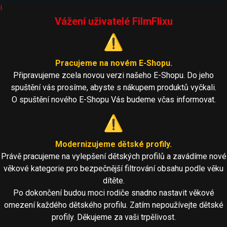
i
Vážení uživatelé FilmFlixu
⚠️
Pracujeme na novém E-Shopu.
Připravujeme zcela novou verzi našeho E-Shopu. Do jeho
spuštění vás prosíme, abyste s nákupem produktů vyčkali.
O spuštění nového E-Shopu Vás budeme včas informovat.
⚠️
Modernizujeme dětské profily.
Právě pracujeme na vylepšení dětských profilů a zavádíme nové
věkové kategorie pro bezpečnější filtrování obsahu podle věku
dítěte.
Po dokončení budou moci rodiče snadno nastavit věkové
omezení každého dětského profilu. Zatím nepoužívejte dětské
profily. Děkujeme za vaši trpělivost.