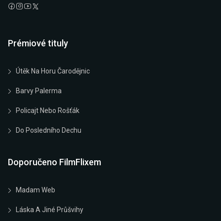
Prémiové tituly
Útěk Na Horu Čarodějnic
Barvy Palerma
Policajt Nebo Rošťák
Do Posledního Dechu
Doporučeno FilmFlixem
Madam Web
Láska A Jiné Průšvihy