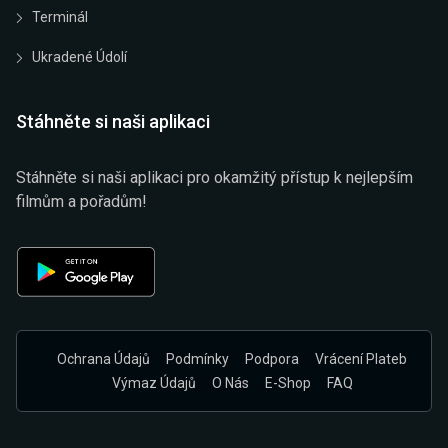
Terminál
Ukradené Údolí
Stáhněte si naši aplikaci
Stáhněte si naši aplikaci pro okamžitý přístup k nejlepším
filmům a pořadům!
Ochrana Údajů
Podmínky
Podpora
Vrácení Plateb
Výmaz Údajů
O Nás
E-Shop
FAQ