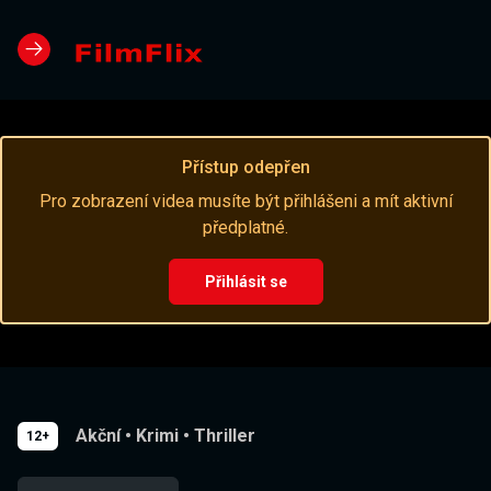
Přístup odepřen
Pro zobrazení videa musíte být přihlášeni a mít aktivní
předplatné.
Přihlásit se
Akční
•
Krimi
•
Thriller
12+