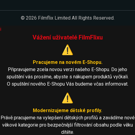
© 2026 Filmflix Limited All Rights Reserved.
i
Vážení uživatelé FilmFlixu
⚠️
Pracujeme na novém E-Shopu.
Připravujeme zcela novou verzi našeho E-Shopu. Do jeho
spuštění vás prosíme, abyste s nákupem produktů vyčkali.
O spuštění nového E-Shopu Vás budeme včas informovat.
⚠️
Modernizujeme dětské profily.
Právě pracujeme na vylepšení dětských profilů a zavádíme nové
věkové kategorie pro bezpečnější filtrování obsahu podle věku
dítěte.