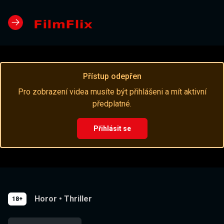
Přístup odepřen
Pro zobrazení videa musíte být přihlášeni a mít aktivní
předplatné.
Přihlásit se
Horor
•
Thriller
18+