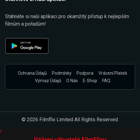
Stáhněte si naši aplikaci pro okamžitý přístup k nejlepším
filmům a pořadům!
Ochrana Údajů
Podmínky
Podpora
Vrácení Plateb
Výmaz Údajů
O Nás
E-Shop
FAQ
© 2026 Filmflix Limited All Rights Reserved.
i
Vážení uživatelé FilmFlixu