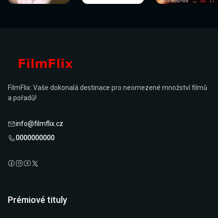
FilmFlix: Vaše dokonalá destinace pro neomezené množství filmů
a pořadů!
info@filmflix.cz
0000000000
Prémiové tituly