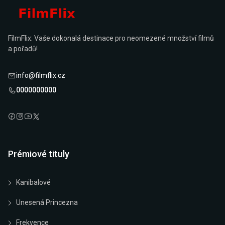
FilmFlix: Vaše dokonalá destinace pro neomezené množství filmů
a pořadů!
info@filmflix.cz
0000000000
Prémiové tituly
Kanibalové
Unesená Princezna
Frekvence