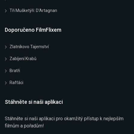
Tři Mušketýři: D'Artagnan
Doporučeno FilmFlixem
Zlatníkovo Tajemství
Zabíjení Krabů
Bratři
Rafťáci
Stáhněte si naši aplikaci
Stáhněte si naši aplikaci pro okamžitý přístup k nejlepším
filmům a pořadům!