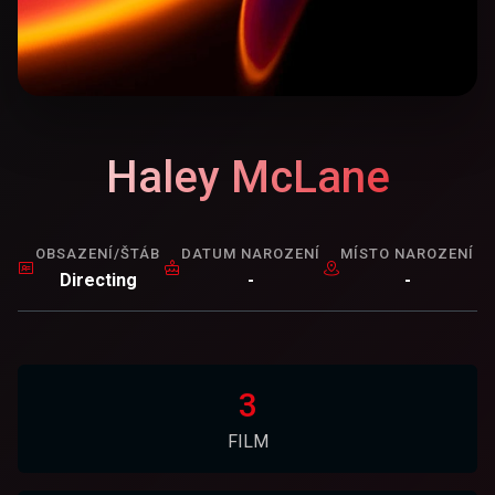
Haley McLane
OBSAZENÍ/ŠTÁB
DATUM NAROZENÍ
MÍSTO NAROZENÍ
Directing
-
-
3
FILM