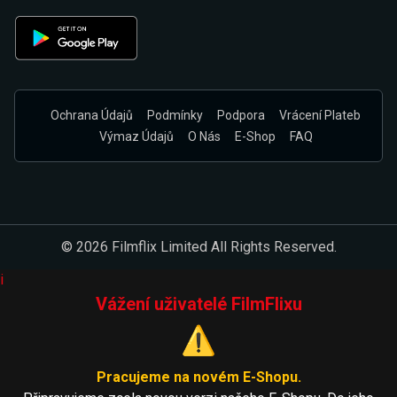
Ochrana Údajů
Podmínky
Podpora
Vrácení Plateb
Výmaz Údajů
O Nás
E-Shop
FAQ
© 2026 Filmflix Limited All Rights Reserved.
i
Vážení uživatelé FilmFlixu
⚠️
Pracujeme na novém E-Shopu.