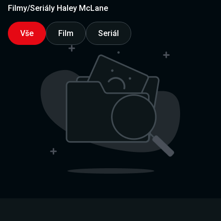
Filmy/Seriály Haley McLane
Vše
Film
Seriál