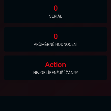
0
SERIÁL
0
PRŮMĚRNÉ HODNOCENÍ
Action
NEJOBLÍBENĚJŠÍ ŽÁNRY