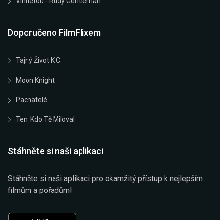
Vinnetou - Rudý Gentleman
Doporučeno FilmFlixem
Tajný Život K.C.
Moon Knight
Pachatelé
Ten, Kdo Tě Miloval
Stáhněte si naši aplikaci
Stáhněte si naši aplikaci pro okamžitý přístup k nejlepším
filmům a pořadům!