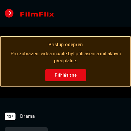
Přístup odepřen
Pro zobrazení videa musíte být přihlášeni a mít aktivní
předplatné.
Přihlásit se
Drama
12+