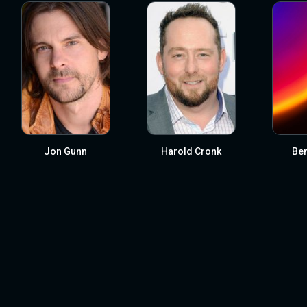
Jon Gunn
Harold Cronk
Ben