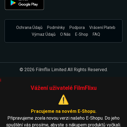
Ochrana Údajů
Podmínky
Podpora
Vrácení Plateb
Výmaz Údajů
O Nás
E-Shop
FAQ
© 2026 Filmflix Limited All Rights Reserved.
i
Vážení uživatelé FilmFlixu
⚠️
Pracujeme na novém E-Shopu.
Připravujeme zcela novou verzi našeho E-Shopu. Do jeho
spuštění vás prosíme, abyste s nákupem produktů vyčkali.