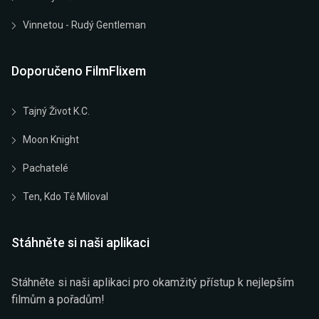
Vinnetou - Rudý Gentleman
Doporučeno FilmFlixem
Tajný Život K.C.
Moon Knight
Pachatelé
Ten, Kdo Tě Miloval
Stáhněte si naši aplikaci
Stáhněte si naši aplikaci pro okamžitý přístup k nejlepším
filmům a pořadům!