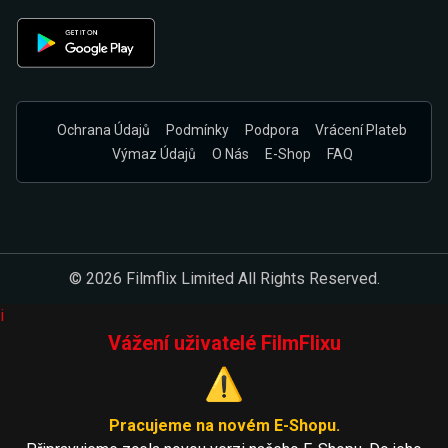
Ochrana Údajů
Podmínky
Podpora
Vrácení Plateb
Výmaz Údajů
O Nás
E-Shop
FAQ
© 2026 Filmflix Limited All Rights Reserved.
i
Vážení uživatelé FilmFlixu
⚠️
Pracujeme na novém E-Shopu.