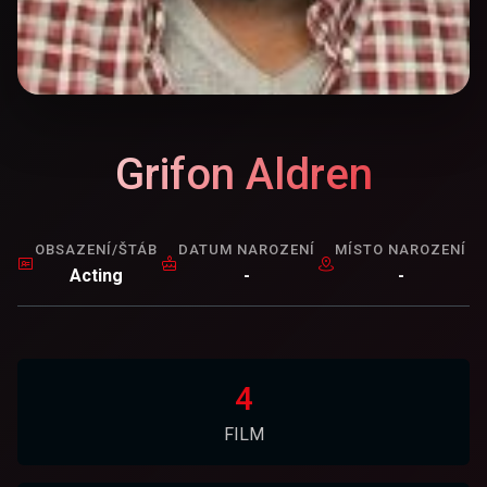
Grifon Aldren
OBSAZENÍ/ŠTÁB
DATUM NAROZENÍ
MÍSTO NAROZENÍ
Acting
-
-
4
FILM