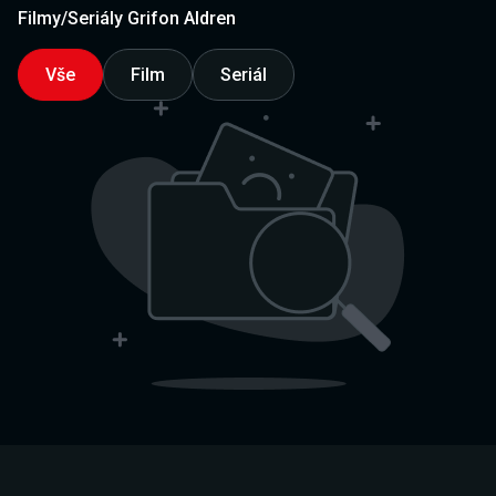
Filmy/Seriály Grifon Aldren
Vše
Film
Seriál