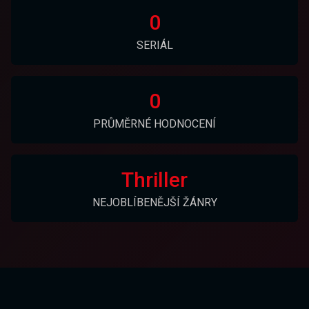
0
SERIÁL
0
PRŮMĚRNÉ HODNOCENÍ
Thriller
NEJOBLÍBENĚJŠÍ ŽÁNRY