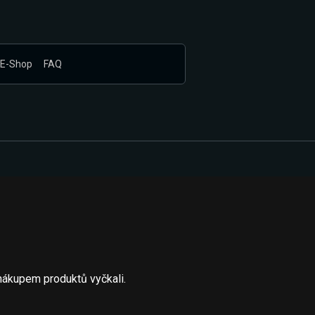
E-Shop
FAQ
nákupem produktů vyčkali.