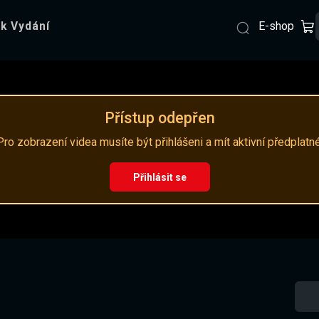
E-shop
k Vydání
Přístup odepřen
Pro zobrazení videa musíte být přihlášeni a mít aktivní předplatné
Přihlásit se