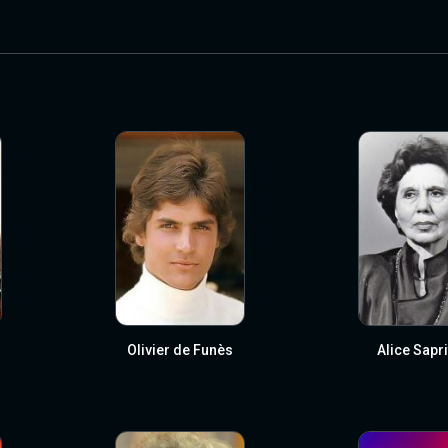
Olivier de Funès
Alice Sapr