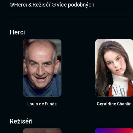
Herci & Režiséři
Více podobných
Herci
Louis de Funès
Geraldine Chaplin
Režiséři