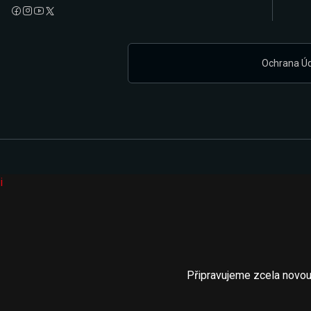
Ochrana Ú
i
Připravujeme zcela novou