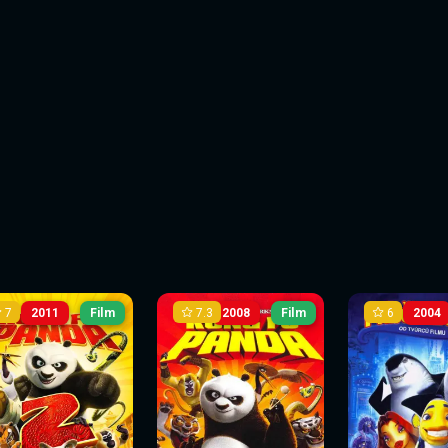
7
7.3
6
2011
Film
2008
Film
2004